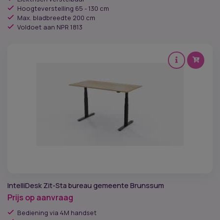
Hoogteverstelling 65 - 130 cm
Max. bladbreedte 200 cm
Voldoet aan NPR 1813
IntelliDesk Zit-Sta bureau gemeente Brunssum
Prijs op aanvraag
Bediening via 4M handset