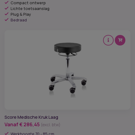
Compact ontwerp
Lichte toetsaanslag
Plug & Play
Bedraad
Score Medische Kruk Laag
Vanaf
€
286,45
(excl. btw)
Werkhoogte 70 - 85 cm