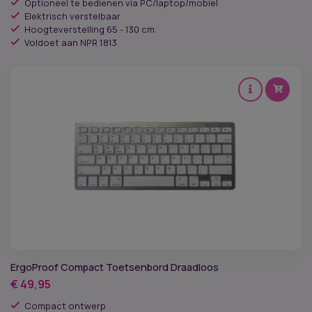
Optioneel te bedienen via PC/laptop/mobiel
Elektrisch verstelbaar
Hoogteverstelling 65 - 130 cm
Voldoet aan NPR 1813
ErgoProof Compact Toetsenbord Draadloos
€
49,95
Compact ontwerp