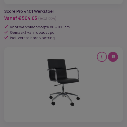
Score Pro 4401 Werkstoel
Vanaf
€
504,05
(excl. btw)
Voor werkbladhoogte 80 - 100 cm
Gemaakt van robuust pur
Incl. verstelbare voetring