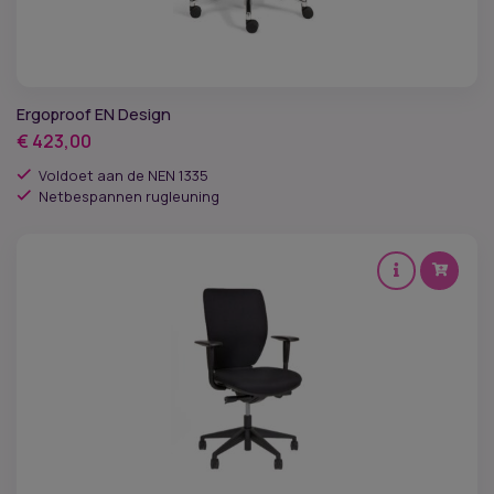
HEPA-filter
Ergoproof EN Design
€
423,00
Voldoet aan de NEN 1335
Netbespannen rugleuning