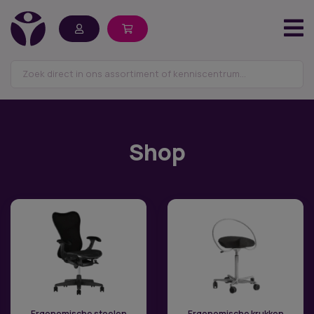
Shop
Ergonomische stoelen
Ergonomische krukken