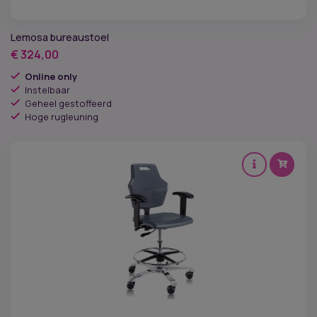
Lemosa bureaustoel
€
324,00
Online only
Instelbaar
Geheel gestoffeerd
Hoge rugleuning