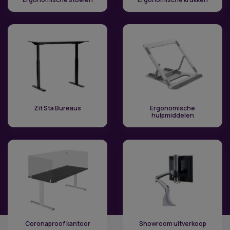
Zit Sta Bureaus
Ergonomische
hulpmiddelen
Coronaproof kantoor
Showroom uitverkoop