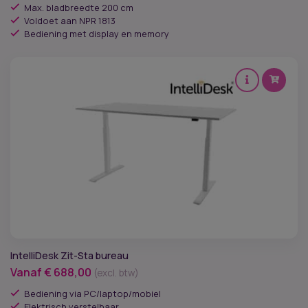
Max. bladbreedte 200 cm
Voldoet aan NPR 1813
Bediening met display en memory
IntelliDesk Zit-Sta bureau
Vanaf
€
688,00
(excl. btw)
Bediening via PC/laptop/mobiel
Elektrisch verstelbaar