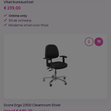
Vitari bureaustoel
€
239,00
Online only
Strak ontwerp
Moderne stoel voor thuis
Score Ergo 2300 Cleanroom Stoel
Vanaf
€
630,70