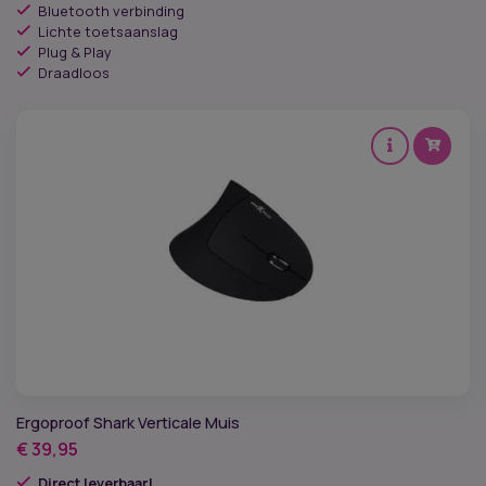
Bluetooth verbinding
Lichte toetsaanslag
Plug & Play
Draadloos
Ergoproof Shark Verticale Muis
€
39,95
Direct leverbaar!