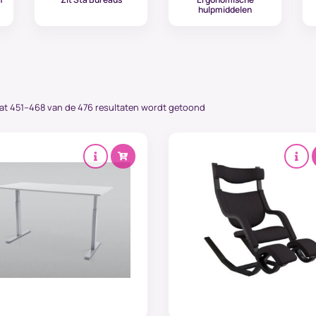
hulpmiddelen
at 451–468 van de 476 resultaten wordt getoond