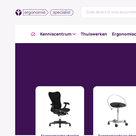
Kenniscentrum
Thuiswerken
Ergonomisc
Ergonomische stoelen
Ergonomische krukke