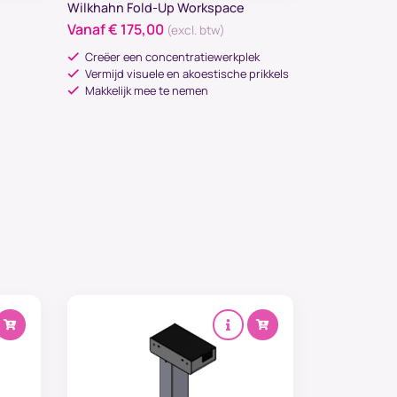
Wilkhahn Fold-Up Workspace
Vanaf
€
175,00
(excl. btw)
Creëer een concentratiewerkplek
Vermijd visuele en akoestische prikkels
Makkelijk mee te nemen