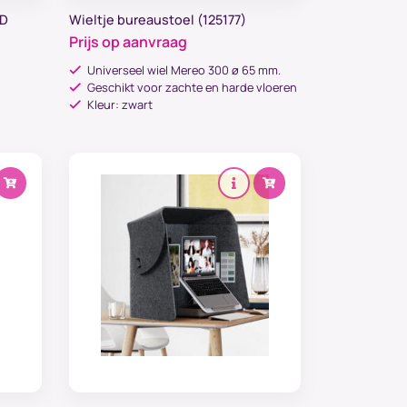
SD
Wieltje bureaustoel (125177)
Prijs op aanvraag
Universeel wiel Mereo 300 ø 65 mm.
×
Geschikt voor zachte en harde vloeren
Kleur: zwart