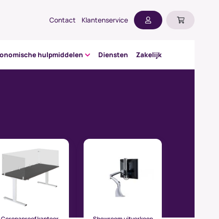
Contact
Klantenservice
gonomische hulpmiddelen
Diensten
Zakelijk
Coronaproof kantoor
Showroom uitverkoop