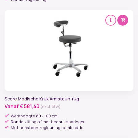
Lichaamsgewicht
Soort mechaniek
Werkomgeving
Score Medische Kruk Armsteun-rug
Vanaf
€
581,40
(excl. btw)
Werkhoogte 80 - 100 cm
Ronde zitting of met beenuitsparingen
Met armsteun-rugleuning combinatie