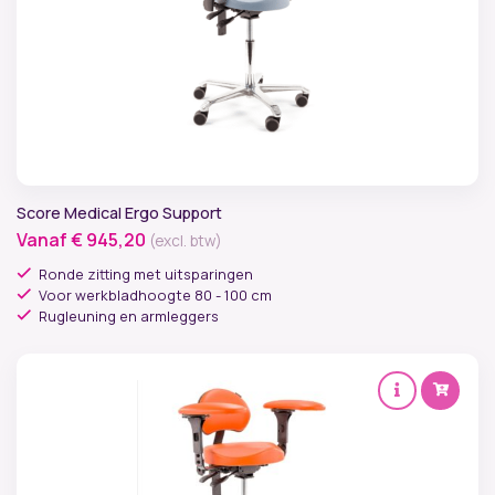
Score Medical Ergo Support
Vanaf
€
945,20
(excl. btw)
Ronde zitting met uitsparingen
Voor werkbladhoogte 80 - 100 cm
Rugleuning en armleggers