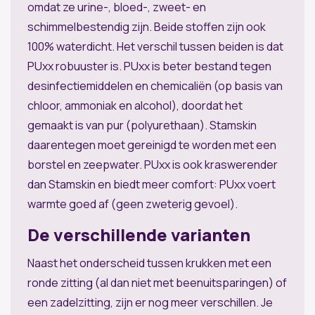
omdat ze urine-, bloed-, zweet- en
schimmelbestendig zijn. Beide stoffen zijn ook
100% waterdicht. Het verschil tussen beiden is dat
PUxx robuuster is. PUxx is beter bestand tegen
desinfectiemiddelen en chemicaliën (op basis van
chloor, ammoniak en alcohol), doordat het
gemaakt is van pur (polyurethaan). Stamskin
daarentegen moet gereinigd te worden met een
borstel en zeepwater. PUxx is ook kraswerender
dan Stamskin en biedt meer comfort: PUxx voert
warmte goed af (geen zweterig gevoel).
De verschillende varianten
Naast het onderscheid tussen krukken met een
ronde zitting (al dan niet met beenuitsparingen) of
een zadelzitting, zijn er nog meer verschillen. Je