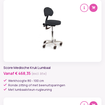
Score Medische Kruk Lumbaal
Vanaf
€
468,35
(excl. btw)
Werkhoogte 80 - 100 cm
Ronde zitting of met beenuitsparingen
Met lumbaalsteun-rugleuning