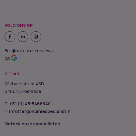
VOLG ONS OP
Bekijk ook onze reviews
op
ZITLAB
Wiebachstraat 45D
6466 NG Kerkrade
T:
+31 (0) 45-5466640
E:
info@ergonomiespecialist.nl
Ontdek onze specialisten