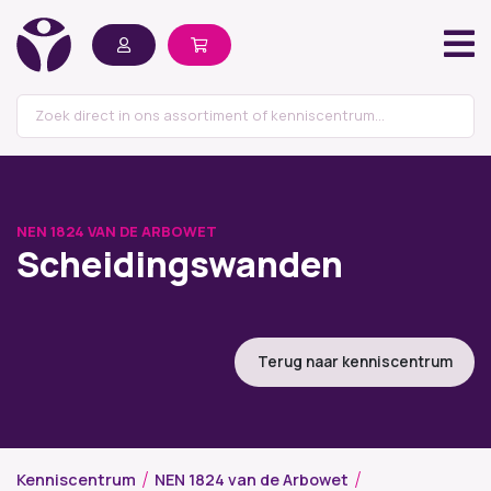
NEN 1824 VAN DE ARBOWET
Scheidingswanden
Terug naar kenniscentrum
Kenniscentrum
NEN 1824 van de Arbowet