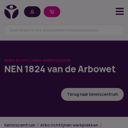
ARBO RICHTLIJNEN WERKPLEKKEN
NEN 1824 van de Arbowet
Terug naar kenniscentrum
Kenniscentrum
Arbo richtlijnen werkplekken