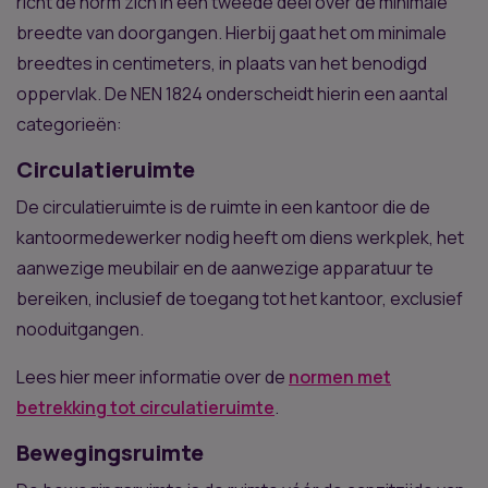
richt de norm zich in een tweede deel over de minimale
breedte van doorgangen. Hierbij gaat het om minimale
breedtes in centimeters, in plaats van het benodigd
oppervlak. De NEN 1824 onderscheidt hierin een aantal
categorieën:
Circulatieruimte
De circulatieruimte is de ruimte in een kantoor die de
kantoormedewerker nodig heeft om diens werkplek, het
aanwezige meubilair en de aanwezige apparatuur te
bereiken, inclusief de toegang tot het kantoor, exclusief
nooduitgangen.
Lees hier meer informatie over de
normen met
betrekking tot circulatieruimte
.
Bewegingsruimte