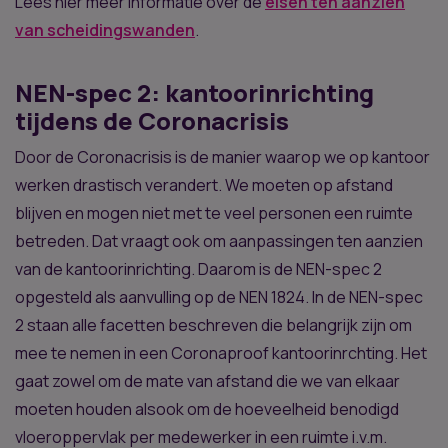
Lees hier meer informatie over de
eisen ten aanzien
van scheidingswanden
.
NEN-spec 2: kantoorinrichting
tijdens de Coronacrisis
Door de Coronacrisis is de manier waarop we op kantoor
werken drastisch verandert. We moeten op afstand
blijven en mogen niet met te veel personen een ruimte
betreden. Dat vraagt ook om aanpassingen ten aanzien
van de kantoorinrichting. Daarom is de NEN-spec 2
opgesteld als aanvulling op de NEN 1824. In de NEN-spec
2 staan alle facetten beschreven die belangrijk zijn om
mee te nemen in een Coronaproof kantoorinrchting. Het
gaat zowel om de mate van afstand die we van elkaar
moeten houden alsook om de hoeveelheid benodigd
vloeroppervlak per medewerker in een ruimte i.v.m.