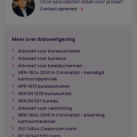
Onze specialisten staan voor je klaar!
Contact opnemen
Meer over Arbowetgeving
Arbowet voor bureaustoelen
Arbowet voor bureaus
Arbowet voor beeldschermen
NEN-1824:2010 in Coronatijd – benodigd
kantooroppervlak
NPR 1813 bureaustoelen
NEN EN 1335 bureaustoel
NEN EN 527 bureau
Arbowet voor verlichting
NEN-1824:2010 in Coronatijd – plaatsing
kantoormeubilair
ISO 14644 Cleanroom norm
IEC 61340 ESD norm