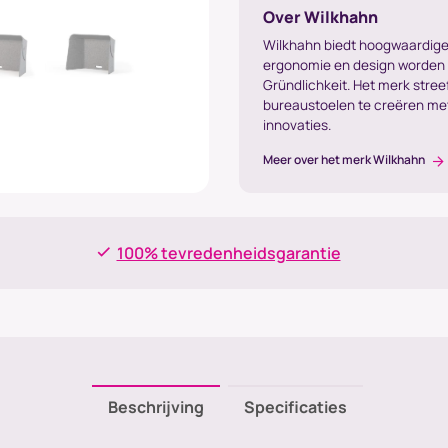
Over Wilkhahn
Wilkhahn biedt hoogwaardige
ergonomie en design worden
Gründlichkeit. Het merk stree
bureaustoelen te creëren m
innovaties.
Meer over het merk Wilkhahn
100% tevredenheidsgarantie
Beschrijving
Specificaties