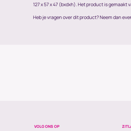
127 x 57 x 47 (bxdxh). Het product is gemaakt 
Heb je vragen over dit product? Neem dan eve
VOLG ONS OP
ZITL