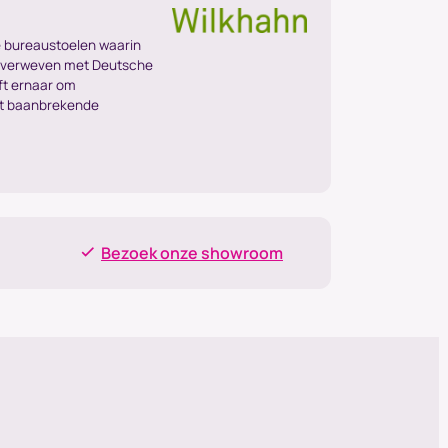
 bureaustoelen waarin
 verweven met Deutsche
ft ernaar om
et baanbrekende
Bezoek onze showroom