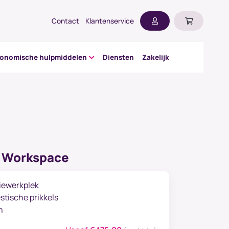
Contact
Klantenservice
gonomische hulpmiddelen
Diensten
Zakelijk
p Workspace
iewerkplek
stische prikkels
n