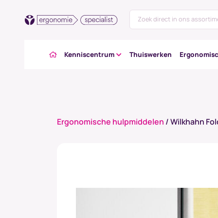
Kenniscentrum
Thuiswerken
Ergonomisc
Ergonomische hulpmiddelen
/ Wilkhahn Fo