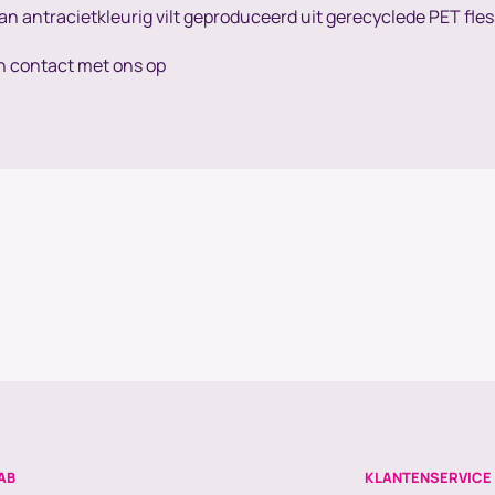
van antracietkleurig vilt geproduceerd uit gerecyclede PET fl
n contact met ons op
AB
KLANTENSERVICE