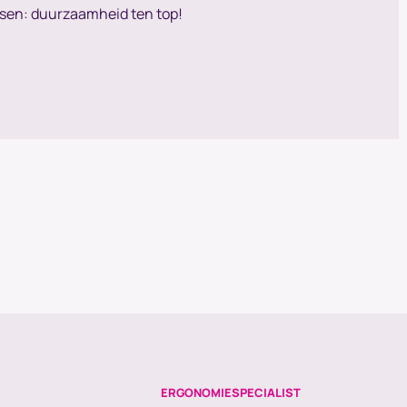
essen: duurzaamheid ten top!
ERGONOMIESPECIALIST