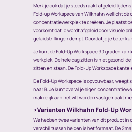
Merk je ook dat je steeds raakt afgeleid tijde
Fold-up Workspace van Wilkhahn wellicht dé opl
concentratiewerkplek te creëren. Je plaatst d
voorkomt dat je wordt afgeleid door visuele pr
geluidstrillingen dempt. Doordat je je beter k
Je kunt de Fold-Up Workspace 90 graden kante
werkplek. De hele dag zitten is niet gezond, d
zitten en staan. De Fold-Up Workspace kantele
De Fold-Up Workspace is opvouwbaar, weegt sl
naar B. Je kunt overal je eigen concentratiew
makkelijk aan het vilt worden vastgemaakt me
>Varianten Wilkhahn Fold-Up Wo
We hebben twee varianten van dit product in 
verschil tussen beiden is het formaat. De Sma