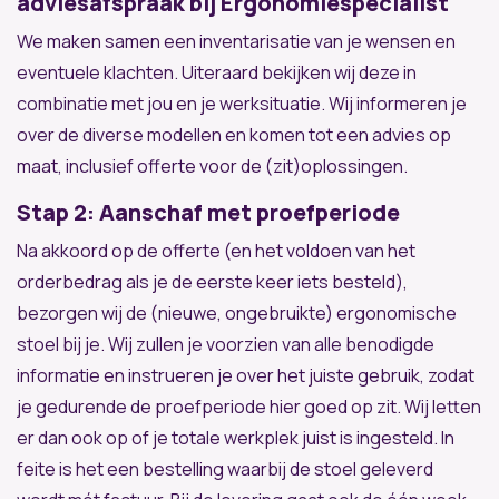
adviesafspraak bij Ergonomiespecialist
We maken samen een inventarisatie van je wensen en
eventuele klachten. Uiteraard bekijken wij deze in
combinatie met jou en je werksituatie. Wij informeren je
over de diverse modellen en komen tot een advies op
maat, inclusief offerte voor de (zit)oplossingen.
Stap 2: Aanschaf met proefperiode
Na akkoord op de offerte (en het voldoen van het
orderbedrag als je de eerste keer iets besteld),
bezorgen wij de (nieuwe, ongebruikte) ergonomische
stoel bij je. Wij zullen je voorzien van alle benodigde
informatie en instrueren je over het juiste gebruik, zodat
je gedurende de proefperiode hier goed op zit. Wij letten
er dan ook op of je totale werkplek juist is ingesteld. In
feite is het een bestelling waarbij de stoel geleverd