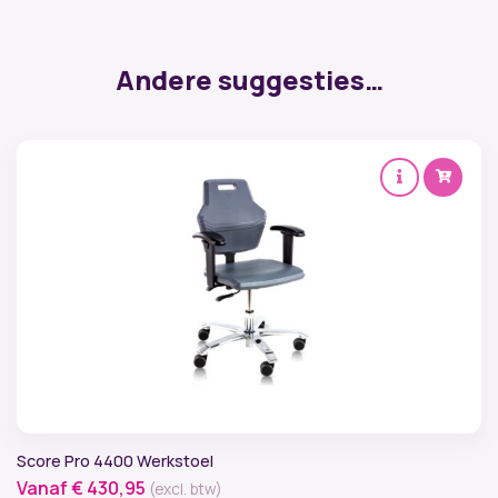
Andere suggesties…
Score Pro 4400 Werkstoel
Vanaf
€
430,95
(excl. btw)