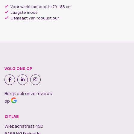
Voor werkbladhoogte 70 - 85 cm
Laagste model
Gemaakt van robuust pur
VOLG ONS OP
Bekijk ook onze reviews
op
ZITLAB
Wiebachstraat 45D
6466 NG Kerkrade