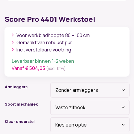
Score Pro 4401 Werkstoel
Voor werkbladhoogte 80 – 100 cm
Gemaakt van robuust pur
Incl. verstelbare voetring
Leverbaar binnen 1-2 weken
Vanaf
€
504,05
(excl. btw)
Armleggers
Soort mechaniek
Kleur onderstel