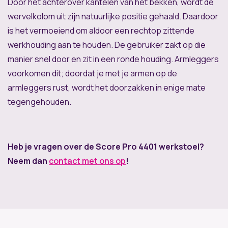
Door het achterover kantelen van het bekken, wordt de
wervelkolom uit zijn natuurlijke positie gehaald. Daardoor
is het vermoeiend om aldoor een rechtop zittende
werkhouding aan te houden. De gebruiker zakt op die
manier snel door en zit in een ronde houding. Armleggers
voorkomen dit; doordat je met je armen op de
armleggers rust, wordt het doorzakken in enige mate
tegengehouden.
Heb je vragen over de Score Pro 4401 werkstoel?
Neem dan
contact met ons op
!