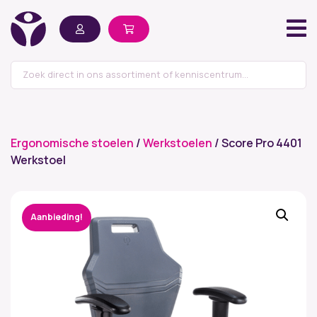
Ergonomische stoelen
/
Werkstoelen
/ Score Pro 4401
Werkstoel
Aanbieding!