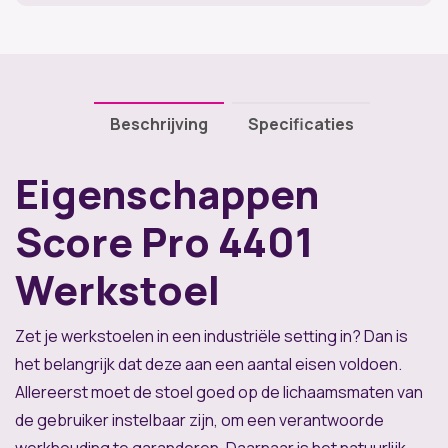
Beschrijving
Specificaties
Eigenschappen
Score Pro 4401
Werkstoel
Zet je werkstoelen in een industriële setting in? Dan is
het belangrijk dat deze aan een aantal eisen voldoen.
Allereerst moet de stoel goed op de lichaamsmaten van
de gebruiker instelbaar zijn, om een verantwoorde
werkhouding te garanderen. Daarnaar is het natuurlijk