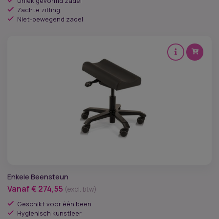
Uniek gevormd zadel
Zachte zitting
Niet-bewegend zadel
Enkele Beensteun
Vanaf
€
274,55
(excl. btw)
Geschikt voor één been
Hygiënisch kunstleer