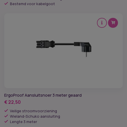
Bestemd voor kabelgoot
ErgoProof Aansluitsnoer 3 meter geaard
€
22,50
Veilige stroomvoorziening
Wieland-Schuko aansluiting
Lengte 3 meter