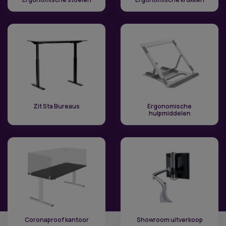
Zit Sta Bureaus
Ergonomische
hulpmiddelen
Coronaproof kantoor
Showroom uitverkoop