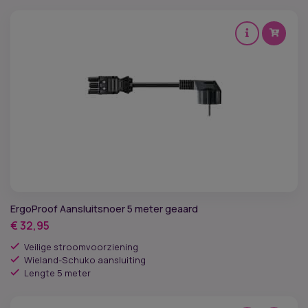
ErgoProof Aansluitsnoer 5 meter geaard
€
32,95
Veilige stroomvoorziening
Wieland-Schuko aansluiting
Lengte 5 meter