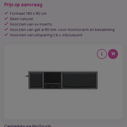
Prijs op aanvraag
Formaat 180 x 80 cm.
Eiken naturel
Voorzien van 4x inserts
Voorzien van gat ø 80 mm. voor monitorarm en bekabeling
Voorzien van uitsparing t.b.v. inbouwunit
CenterMouse ProTouch