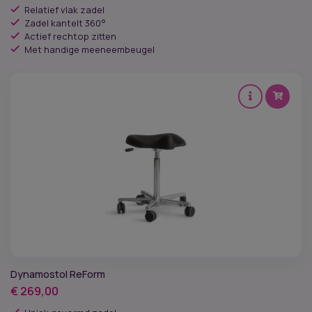
Relatief vlak zadel
Zadel kantelt 360°
Actief rechtop zitten
Met handige meeneembeugel
Dynamostol ReForm
€
269,00