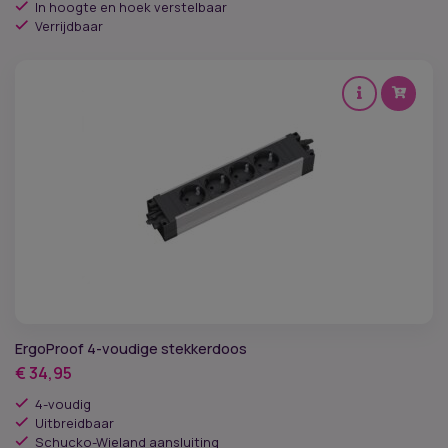
In hoogte en hoek verstelbaar
Verrijdbaar
ErgoProof 4-voudige stekkerdoos
€
34,95
4-voudig
Uitbreidbaar
Schucko-Wieland aansluiting