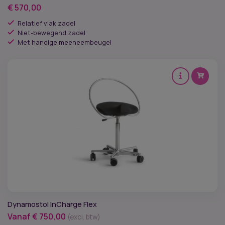
€
570,00
Relatief vlak zadel
Niet-bewegend zadel
Met handige meeneembeugel
Dynamostol InCharge Flex
Vanaf
€
750,00
(excl. btw)