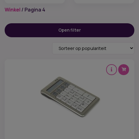
Winkel
/ Pagina 4
Filter op prijs
Open filter
Prijs:
€ 7
—
€ 3.020
Categorieën
Brunssum producten
(4)
Brunssum reserveonderdelen
(8)
Ergonomische stoelen
(130)
Ergonomische krukken
(39)
Zit Sta Bureaus
(26)
Ergonomische hulpmiddelen
(51)
Showroom uitverkoop
(3)
Uitgelicht
Normering-maatvoering
Zitconcept