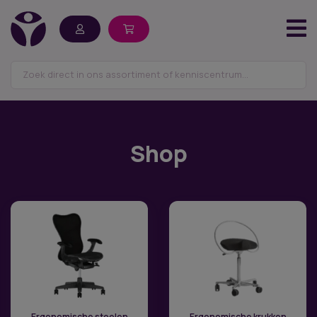
Shop
Ergonomische stoelen
Ergonomische krukken