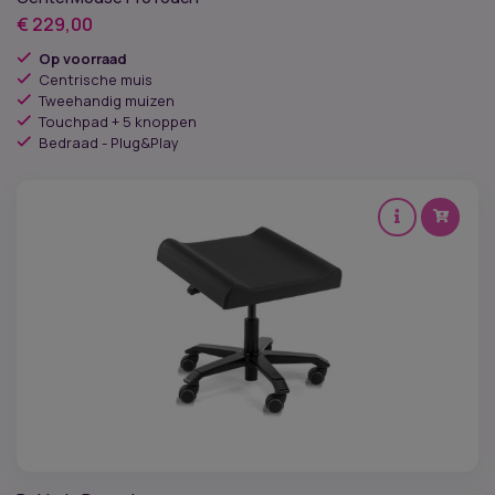
€
229,00
Op voorraad
Centrische muis
Tweehandig muizen
Touchpad + 5 knoppen
Bedraad - Plug&Play