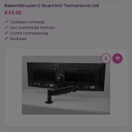
BakkerElkhuizen S-Board 840 Toetsenbord USB
Draaibaar
€
59,00
Compact ontwerp
Hoofdsteun
Incl. multimedia toetsen
Lichte toetsaanslag
Bedraad
Rugleuning
Werkbladhoogte
Wielen
Zithoogte
Artodese geschikt
Conform de ESD-norm
Lichaamsgewicht