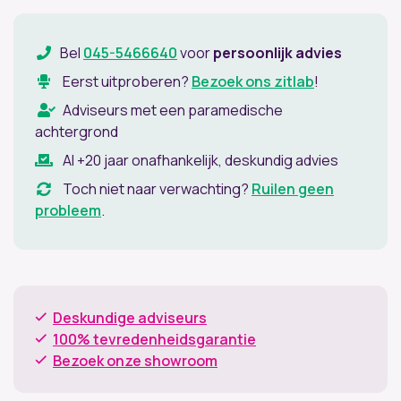
Bel
045-5466640
voor
persoonlijk advies
Eerst uitproberen?
Bezoek ons zitlab
!
Adviseurs met een paramedische
achtergrond
Al +20 jaar onafhankelijk, deskundig advies
Toch niet naar verwachting?
Ruilen geen
probleem
.
Deskundige adviseurs
100% tevredenheidsgarantie
Bezoek onze showroom