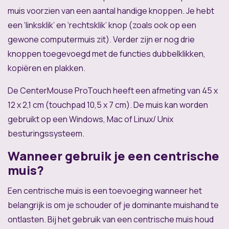
muis voorzien van een aantal handige knoppen. Je hebt
een ‘linksklik’ en ‘rechtsklik’ knop (zoals ook op een
gewone computermuis zit). Verder zijn er nog drie
knoppen toegevoegd met de functies dubbelklikken,
kopiëren en plakken.
De CenterMouse ProTouch heeft een afmeting van 45 x
12 x 2,1 cm (touchpad 10,5 x 7 cm). De muis kan worden
gebruikt op een Windows, Mac of Linux/ Unix
besturingssysteem.
Wanneer gebruik je een centrische
muis?
Een centrische muis is een toevoeging wanneer het
belangrijk is om je schouder of je dominante muishand te
ontlasten. Bij het gebruik van een centrische muis houd