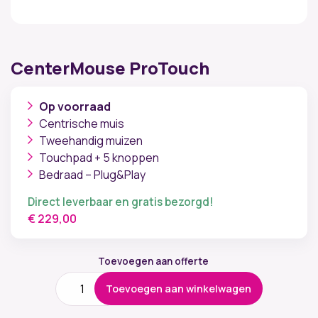
CenterMouse ProTouch
Op voorraad
Centrische muis
Tweehandig muizen
Touchpad + 5 knoppen
Bedraad – Plug&Play
Direct leverbaar en gratis bezorgd!
€
229,00
Toevoegen aan offerte
CenterMouse
Toevoegen aan winkelwagen
ProTouch
aantal