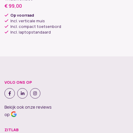
€
99,00
Op voorraad
Incl. verticale muis
Incl. compact toetsenbord
Incl. laptopstandaard
VOLG ONS OP
Bekijk ook onze reviews
op
ZITLAB