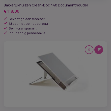
BakkerElkhuizen Clean-Doc 440 Documenthouder
€
119,00
Bevestigd aan monitor
Staat niet op het bureau
Semi-transparant
Incl. handig pennebakje