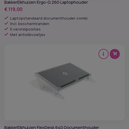
BakkerElkhuizen Ergo-Q 260 Laptophouder
€
119,00
Laptopstandaard documenthouder combi
Incl. beschermranden
5 verstelposities
Met antislibvoetjes
BakkerElkhuizen FlexDesk 640 Documenthouder