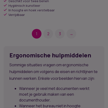
Geschikt voor twee benen
Hygiënisch kunstleer
In hoogte en hoek verstelbaar
Verrijdbaar
1
2
3
→
Ergonomische hulpmiddelen
Sommige situaties vragen om ergonomische
hulpmiddelen om volgens de eisen en richtlijnen te
kunnen werken. Enkele voorbeelden hiervan zijn:
Wanneer je veel met documenten werkt
moet je gebruik maken van een
documenthouder.
Wanneer het bureau niet in hoogte