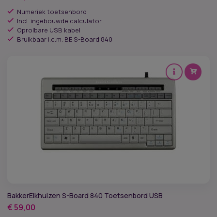
Numeriek toetsenbord
Incl. ingebouwde calculator
Oprolbare USB kabel
Bruikbaar i.c.m. BE S-Board 840
BakkerElkhuizen S-Board 840 Toetsenbord USB
€
59,00