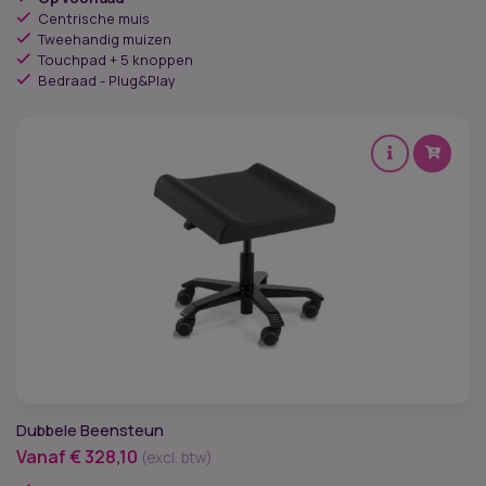
Centrische muis
Tweehandig muizen
Touchpad + 5 knoppen
Bedraad - Plug&Play
Dubbele Beensteun
Vanaf
€
328,10
(excl. btw)