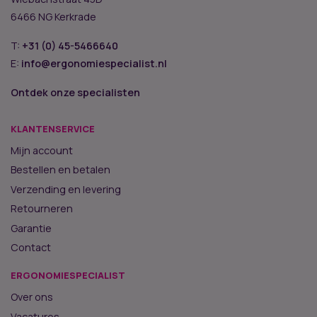
6466 NG Kerkrade
T:
+31 (0) 45-5466640
E:
info@ergonomiespecialist.nl
Ontdek onze specialisten
KLANTENSERVICE
Mijn account
Bestellen en betalen
Verzending en levering
Retourneren
Garantie
Contact
ERGONOMIESPECIALIST
Over ons
Vacatures