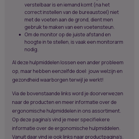
verstelbaar is en iemand komt (na het
correct instellen van de bureaustoel) niet
met de voeten aan de grond, dient men
gebruik te maken van een voetensteun.
Om de monitor op de juiste afstand en
hoogte in te stellen, is vaak een monitorarm
nodig.
Al deze hulpmiddelen lossen een ander probleem
op, maar hebben eenzelfde doel: jouw welzijn en
gezondheid waarborgen terwijl je werkt!
Via de bovenstaande links word je doorverwezen
naar de producten en meer informatie over de
ergonomische hulpmiddelen in ons assortiment.
Op deze pagina’s vind je meer specifiekere
informatie over de ergonomische hulpmiddelen.
Vanuit daar vind je ook links naar productpagina’s.