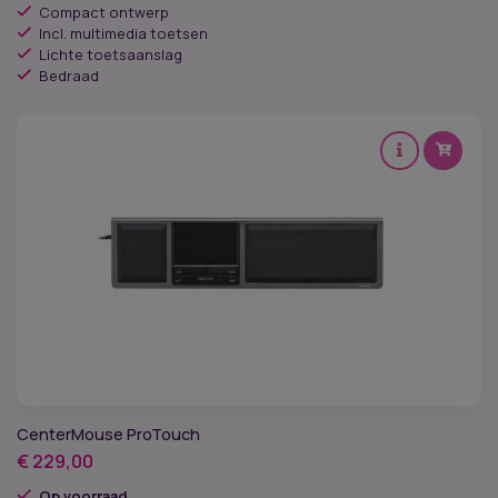
Compact ontwerp
Incl. multimedia toetsen
Lichte toetsaanslag
Bedraad
CenterMouse ProTouch
€
229,00
Op voorraad