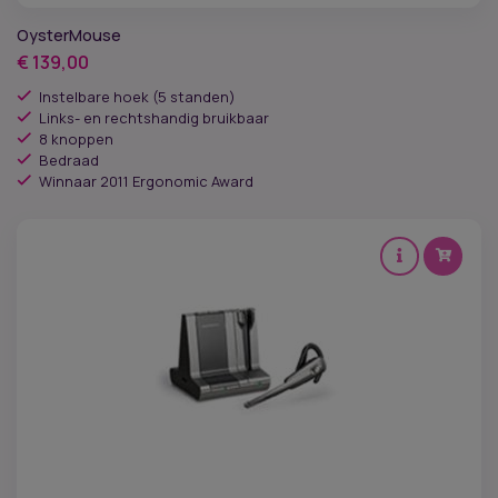
OysterMouse
€
139,00
Instelbare hoek (5 standen)
Links- en rechtshandig bruikbaar
8 knoppen
Bedraad
Winnaar 2011 Ergonomic Award