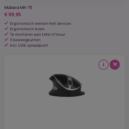
Mükava MK-75
€
99,95
Ergonomisch werken met devices
Ergonomisch lezen
Te monteren aan tafel of muur
3 beweegpunten
Incl. USB oplaadpunt