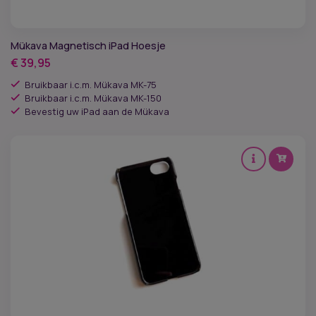
Mükava Magnetisch iPad Hoesje
€
39,95
Bruikbaar i.c.m. Mükava MK-75
Bruikbaar i.c.m. Mükava MK-150
Bevestig uw iPad aan de Mükava