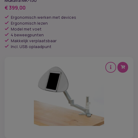
Mükava MK-150
€
399,00
Ergonomisch werken met devices
Ergonomisch lezen
Model met voet
4 beweegpunten
Makkelijk verplaatsbaar
Incl. USB oplaadpunt