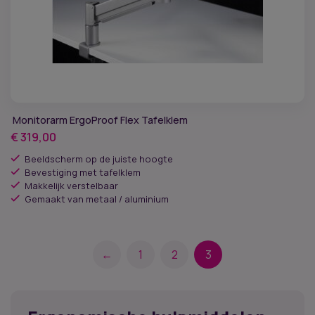
Monitorarm ErgoProof Flex Tafelklem
€
319,00
Beeldscherm op de juiste hoogte
Bevestiging met tafelklem
Makkelijk verstelbaar
Gemaakt van metaal / aluminium
←
1
2
3