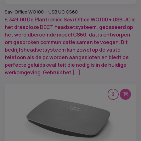
Savi Office WO100 + USB UC CS60
€
349,00
De Plantronics Savi Office WO100 + USB UC is
het draadloze DECT headsetsysteem, gebaseerd op
het wereldberoemde model CS60, dat is ontworpen
om gesproken communicatie samen te voegen. Dit
bedrijfsheadsetsysteem kan zowel op de vaste
telefoon als de pc worden aangesloten en biedt de
perfecte geluidskwaliteit die nodig is in de huidige
werkomgeving. Gebruik het […]