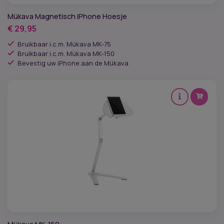
Mükava Magnetisch iPhone Hoesje
€
29,95
Bruikbaar i.c.m. Mükava MK-75
Bruikbaar i.c.m. Mükava MK-150
Bevestig uw iPhone aan de Mükava