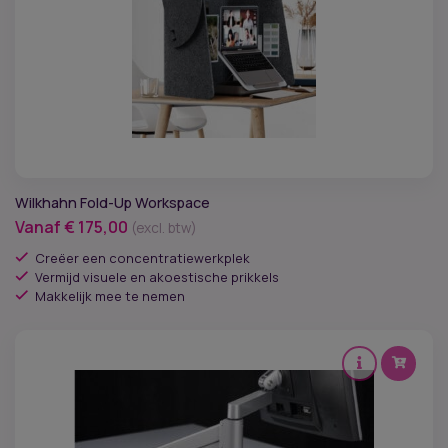
Wilkhahn Fold-Up Workspace
Vanaf
€
175,00
(excl. btw)
Creëer een concentratiewerkplek
Vermijd visuele en akoestische prikkels
Makkelijk mee te nemen