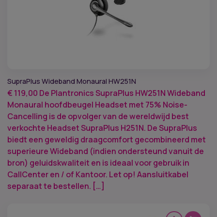
SupraPlus Wideband Monaural HW251N
€
119,00
De Plantronics SupraPlus HW251N Wideband
Monaural hoofdbeugel Headset met 75% Noise-
Cancelling is de opvolger van de wereldwijd best
verkochte Headset SupraPlus H251N. De SupraPlus
biedt een geweldig draagcomfort gecombineerd met
superieure Wideband (indien ondersteund vanuit de
bron) geluidskwaliteit en is ideaal voor gebruik in
CallCenter en / of Kantoor. Let op! Aansluitkabel
separaat te bestellen. […]