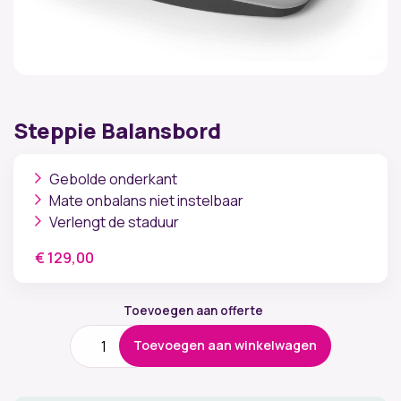
Steppie Balansbord
Gebolde onderkant
Mate onbalans niet instelbaar
Verlengt de staduur
€
129,00
Toevoegen aan offerte
Steppie
Toevoegen aan winkelwagen
Balansbord
aantal