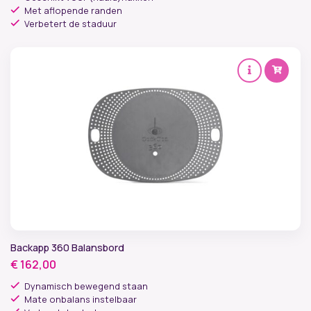
Met aflopende randen
Verbetert de staduur
Backapp 360 Balansbord
€
162,00
Dynamisch bewegend staan
Mate onbalans instelbaar