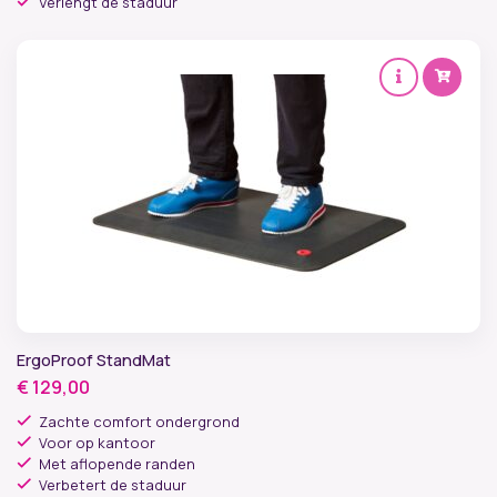
Verlengt de staduur
ErgoProof StandMat
€
129,00
Zachte comfort ondergrond
Voor op kantoor
Met aflopende randen
Verbetert de staduur