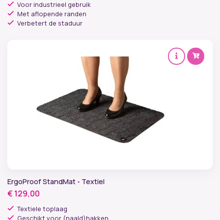
Voor industrieel gebruik
Met aflopende randen
Verbetert de staduur
ErgoProof StandMat - Textiel
€
129,00
Textiele toplaag
Geschikt voor (naald)hakken