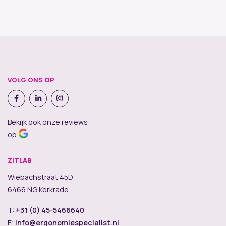
VOLG ONS OP
Bekijk ook onze reviews
op
ZITLAB
Wiebachstraat 45D
6466 NG Kerkrade
T:
+31 (0) 45-5466640
E:
info@ergonomiespecialist.nl