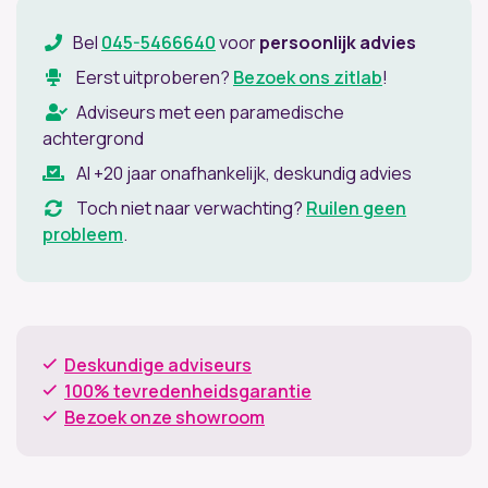
Bel
045-5466640
voor
persoonlijk advies
Eerst uitproberen?
Bezoek ons zitlab
!
Adviseurs met een paramedische
achtergrond
Al +20 jaar onafhankelijk, deskundig advies
Toch niet naar verwachting?
Ruilen geen
probleem
.
Deskundige adviseurs
100% tevredenheidsgarantie
Bezoek onze showroom