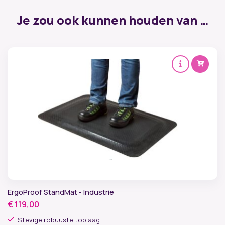
Je zou ook kunnen houden van …
ErgoProof StandMat - Industrie
€
119,00
Stevige robuuste toplaag