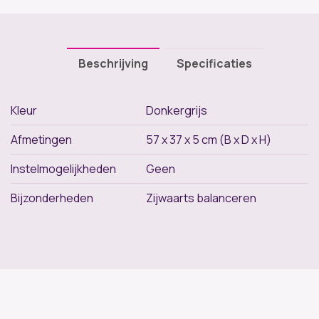
Beschrijving
Specificaties
Kleur
Donkergrijs
Afmetingen
57 x 37 x 5 cm (B x D x H)
Instelmogelijkheden
Geen
Bijzonderheden
Zijwaarts balanceren