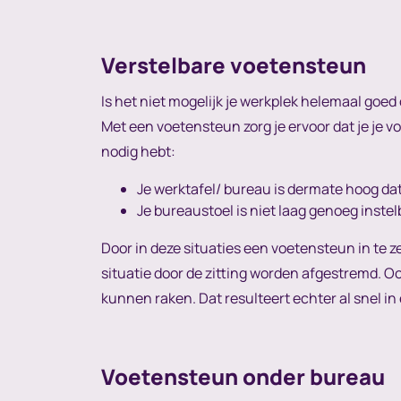
Verstelbare voetensteun
Is het niet mogelijk je werkplek helemaal go
Met een voetensteun zorg je ervoor dat je je v
nodig hebt:
Je werktafel/ bureau is dermate hoog dat
Je bureaustoel is niet laag genoeg instel
Door in deze situaties een voetensteun in te 
situatie door de zitting worden afgestremd. Oo
kunnen raken. Dat resulteert echter al snel i
Voetensteun onder bureau