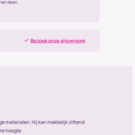
nnen doen.
Bezoek onze showroom
e materialen. Hij kan makkelijk zittend
re hoogte.