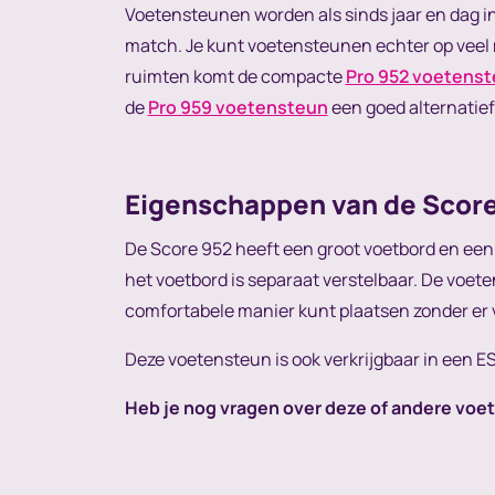
Voetensteunen worden als sinds jaar en dag in
match. Je kunt voetensteunen echter op veel m
ruimten komt de compacte
Pro 952 voetens
de
Pro 959 voetensteun
een goed alternatief
Eigenschappen van de Score
De Score 952 heeft een groot voetbord en een 
het voetbord is separaat verstelbaar. De voeten
comfortabele manier kunt plaatsen zonder er v
Deze voetensteun is ook verkrijgbaar in een ES
Heb je nog vragen over deze of andere vo