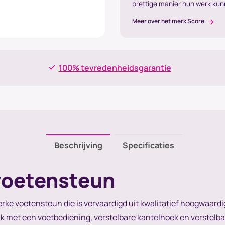
prettige manier hun werk ku
Meer over het merk Score
100% tevredenheidsgarantie
Beschrijving
Specificaties
voetensteun
rke voetensteun die is vervaardigd uit kwalitatief hoogwaardig
k met een voetbediening, verstelbare kantelhoek en verstelba