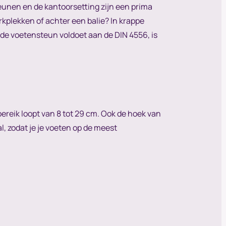
eunen en de kantoorsetting zijn een prima
kplekken of achter een balie? In krappe
t de voetensteun voldoet aan de DIN 4556, is
ereik loopt van 8 tot 29 cm. Ook de hoek van
l, zodat je je voeten op de meest