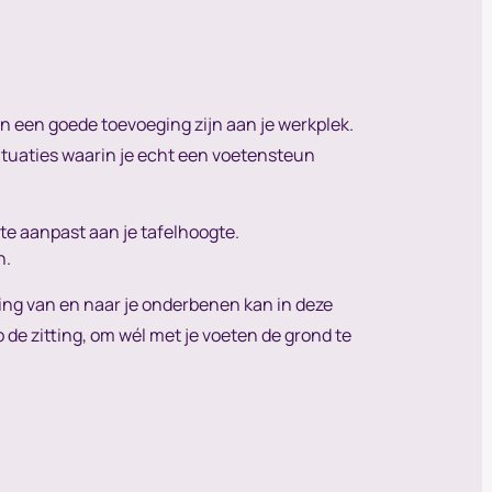
n een goede toevoeging zijn aan je werkplek.
situaties waarin je echt een voetensteun
te aanpast aan je tafelhoogte.
n.
ing van en naar je onderbenen kan in deze
 de zitting, om wél met je voeten de grond te