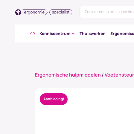
Kenniscentrum
Thuiswerken
Ergonomisc
Ergonomische hulpmiddelen
/
Voetensteu
Aanbieding!