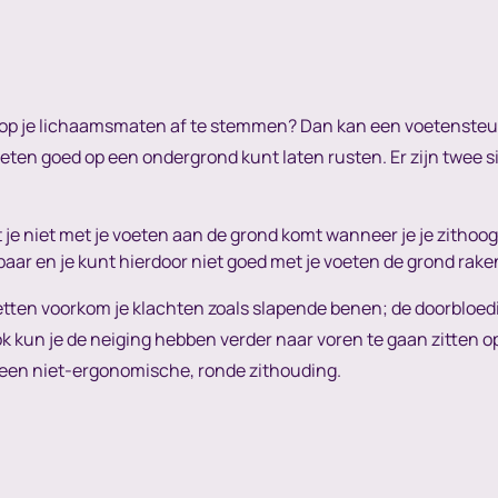
ed op je lichaamsmaten af te stemmen? Dan kan een voetensteu
oeten goed op een ondergrond kunt laten rusten. Er zijn twee 
 je niet met je voeten aan de grond komt wanneer je je zithoog
baar en je kunt hierdoor niet goed met je voeten de grond rake
zetten voorkom je klachten zoals slapende benen; de doorbloed
k kun je de neiging hebben verder naar voren te gaan zitten op
n een niet-ergonomische, ronde zithouding.