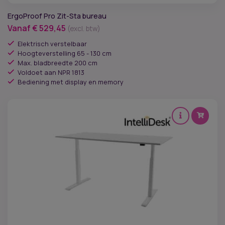
ErgoProof Pro Zit-Sta bureau
Vanaf
€
529,45
(excl. btw)
Elektrisch verstelbaar
Hoogteverstelling 65 - 130 cm
Max. bladbreedte 200 cm
Voldoet aan NPR 1813
Bediening met display en memory