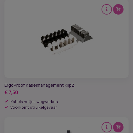
ErgoProof Kabelmanagement KlipZ
€
7,50
Kabels netjes wegwerken
Voorkomt struikelgevaar