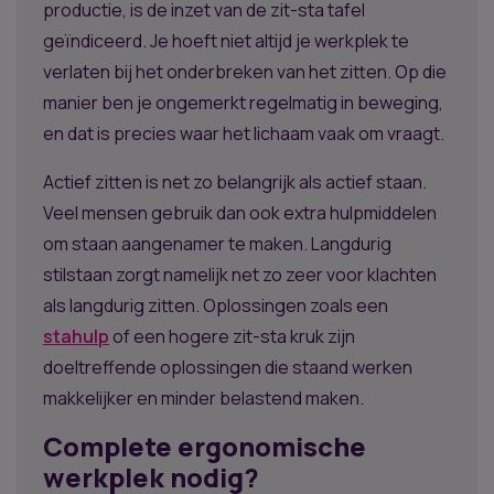
productie, is de inzet van de zit-sta tafel
geïndiceerd. Je hoeft niet altijd je werkplek te
verlaten bij het onderbreken van het zitten. Op die
manier ben je ongemerkt regelmatig in beweging,
en dat is precies waar het lichaam vaak om vraagt.
Actief zitten is net zo belangrijk als actief staan.
Veel mensen gebruik dan ook extra hulpmiddelen
om staan aangenamer te maken. Langdurig
stilstaan zorgt namelijk net zo zeer voor klachten
als langdurig zitten. Oplossingen zoals een
stahulp
of een hogere zit-sta kruk zijn
doeltreffende oplossingen die staand werken
makkelijker en minder belastend maken.
Complete ergonomische
werkplek nodig?