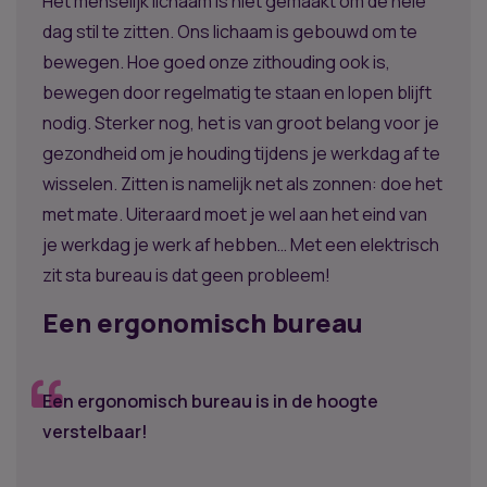
Het menselijk lichaam is niet gemaakt om de hele
dag stil te zitten. Ons lichaam is gebouwd om te
bewegen. Hoe goed onze zithouding ook is,
bewegen door regelmatig te staan en lopen blijft
nodig. Sterker nog, het is van groot belang voor je
gezondheid om je houding tijdens je werkdag af te
wisselen. Zitten is namelijk net als zonnen: doe het
met mate. Uiteraard moet je wel aan het eind van
je werkdag je werk af hebben… Met een elektrisch
zit sta bureau is dat geen probleem!
Een ergonomisch bureau
Een ergonomisch bureau is in de hoogte
verstelbaar!