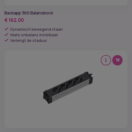
Backapp 360 Balansbord
€
162,00
Dynamisch bewegend staan
Mate onbalans instelbaar
Verlengt de staduur