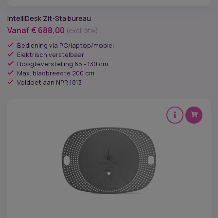
IntelliDesk Zit-Sta bureau
Vanaf
€
688,00
(excl. btw)
Bediening via PC/laptop/mobiel
Elektrisch verstelbaar
Hoogteverstelling 65 - 130 cm
Max. bladbreedte 200 cm
Voldoet aan NPR 1813