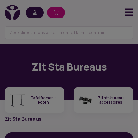
Zit Sta Bureaus
Tafelframes -
Zit sta bureau
poten
accessoires
Zit Sta Bureaus
Filter op prijs