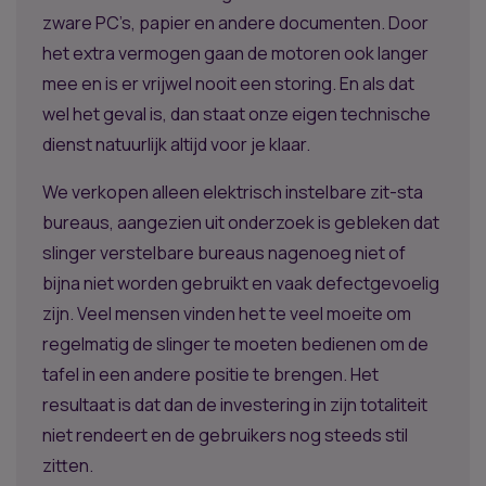
zware PC’s, papier en andere documenten. Door
het extra vermogen gaan de motoren ook langer
mee en is er vrijwel nooit een storing. En als dat
wel het geval is, dan staat onze eigen technische
dienst natuurlijk altijd voor je klaar.
We verkopen alleen elektrisch instelbare zit-sta
bureaus, aangezien uit onderzoek is gebleken dat
slinger verstelbare bureaus nagenoeg niet of
bijna niet worden gebruikt en vaak defectgevoelig
zijn. Veel mensen vinden het te veel moeite om
regelmatig de slinger te moeten bedienen om de
tafel in een andere positie te brengen. Het
resultaat is dat dan de investering in zijn totaliteit
niet rendeert en de gebruikers nog steeds stil
zitten.