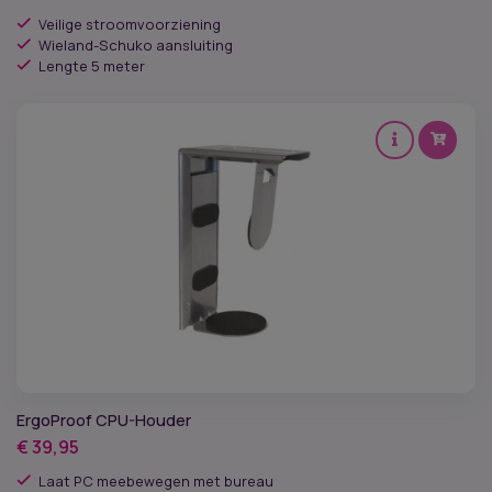
Veilige stroomvoorziening
Wieland-Schuko aansluiting
Lengte 5 meter
ErgoProof CPU-Houder
€
39,95
Laat PC meebewegen met bureau