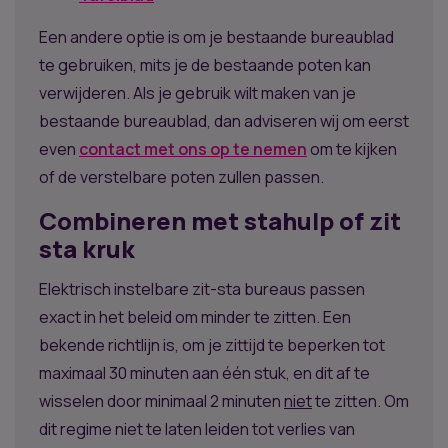
Een andere optie is om je bestaande bureaublad
te gebruiken, mits je de bestaande poten kan
verwijderen. Als je gebruik wilt maken van je
bestaande bureaublad, dan adviseren wij om eerst
even
contact met ons op te nemen
om te kijken
of de verstelbare poten zullen passen.
Combineren met stahulp of zit
sta kruk
Elektrisch instelbare zit-sta bureaus passen
exact in het beleid om minder te zitten. Een
bekende richtlijn is, om je zittijd te beperken tot
maximaal 30 minuten aan één stuk, en dit af te
wisselen door minimaal 2 minuten
niet
te zitten. Om
dit regime niet te laten leiden tot verlies van