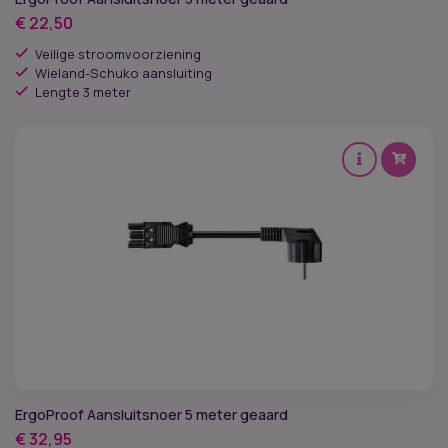
€
22,50
Veilige stroomvoorziening
Wieland-Schuko aansluiting
Lengte 3 meter
ErgoProof Aansluitsnoer 5 meter geaard
€
32,95