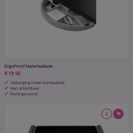
ErgoProof Materiaallade
€
19,95
Opberging onder bureaublad
Niet afsluitbaar
Rond gevormd