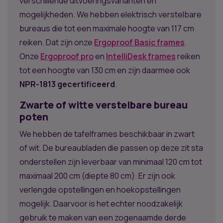
verschillende uitvoeringsvarianten en
mogelijkheden. We hebben elektrisch verstelbare
bureaus die tot een maximale hoogte van 117 cm
reiken. Dat zijn onze
Ergoproof Basic frames
.
Onze
Ergoproof pro
en
IntelliDesk frames
reiken
tot een hoogte van 130 cm en zijn daarmee ook
NPR-1813 gecertificeerd
.
Zwarte of witte verstelbare bureau
poten
We hebben de tafelframes beschikbaar in zwart
of wit. De bureaubladen die passen op deze zit sta
onderstellen zijn leverbaar van minimaal 120 cm tot
maximaal 200 cm (diepte 80 cm). Er zijn ook
verlengde opstellingen en hoekopstellingen
mogelijk. Daarvoor is het echter noodzakelijk
gebruik te maken van een zogenaamde derde