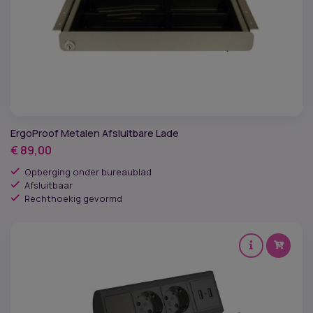
ErgoProof Metalen Afsluitbare Lade
€
89,00
Opberging onder bureaublad
Afsluitbaar
Rechthoekig gevormd