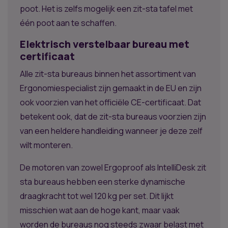
poot. Het is zelfs mogelijk een zit-sta tafel met
één poot aan te schaffen.
Elektrisch verstelbaar bureau met
certificaat
Alle zit-sta bureaus binnen het assortiment van
Ergonomiespecialist zijn gemaakt in de EU en zijn
ook voorzien van het officiële CE-certificaat. Dat
betekent ook, dat de zit-sta bureaus voorzien zijn
van een heldere handleiding wanneer je deze zelf
wilt monteren.
De motoren van zowel Ergoproof als IntelliDesk zit
sta bureaus hebben een sterke dynamische
draagkracht tot wel 120 kg per set. Dit lijkt
misschien wat aan de hoge kant, maar vaak
worden de bureaus nog steeds zwaar belast met