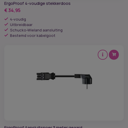
ErgoProof 4-voudige stekkerdoos
€
34,95
4-voudig
Uitbreidbaar
Schucko-Wieland aansluiting
Bestemd voor kabelgoot
ErgoProof Aansluitsnoer 3 meter geaard