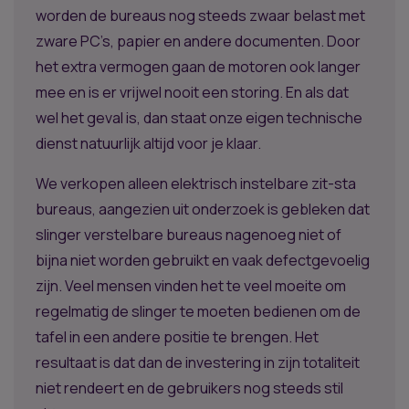
worden de bureaus nog steeds zwaar belast met
zware PC’s, papier en andere documenten. Door
het extra vermogen gaan de motoren ook langer
mee en is er vrijwel nooit een storing. En als dat
wel het geval is, dan staat onze eigen technische
dienst natuurlijk altijd voor je klaar.
We verkopen alleen elektrisch instelbare zit-sta
bureaus, aangezien uit onderzoek is gebleken dat
slinger verstelbare bureaus nagenoeg niet of
bijna niet worden gebruikt en vaak defectgevoelig
zijn. Veel mensen vinden het te veel moeite om
regelmatig de slinger te moeten bedienen om de
tafel in een andere positie te brengen. Het
resultaat is dat dan de investering in zijn totaliteit
niet rendeert en de gebruikers nog steeds stil