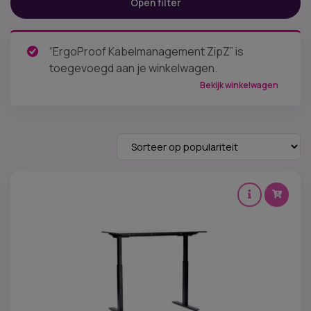
Open filter
Prijs:
€ 7
—
€ 1.699
“ErgoProof Kabelmanagement ZipZ” is
Categorieën
toegevoegd aan je winkelwagen.
Tafelframes - poten
(7)
Zit sta bureau accessoires
(13)
Bekijk winkelwagen
Levertijd
Merken