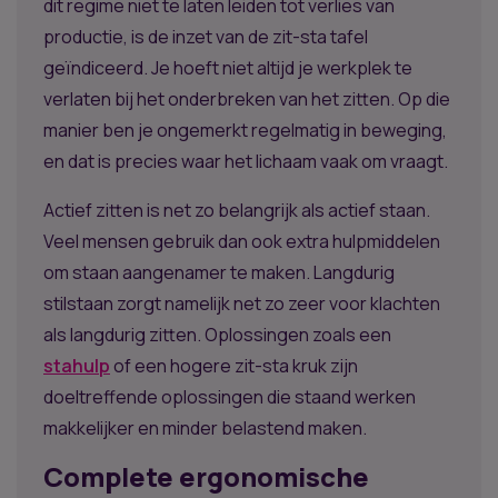
dit regime niet te laten leiden tot verlies van
productie, is de inzet van de zit-sta tafel
geïndiceerd. Je hoeft niet altijd je werkplek te
verlaten bij het onderbreken van het zitten. Op die
manier ben je ongemerkt regelmatig in beweging,
en dat is precies waar het lichaam vaak om vraagt.
Actief zitten is net zo belangrijk als actief staan.
Veel mensen gebruik dan ook extra hulpmiddelen
om staan aangenamer te maken. Langdurig
stilstaan zorgt namelijk net zo zeer voor klachten
als langdurig zitten. Oplossingen zoals een
stahulp
of een hogere zit-sta kruk zijn
doeltreffende oplossingen die staand werken
makkelijker en minder belastend maken.
Complete ergonomische