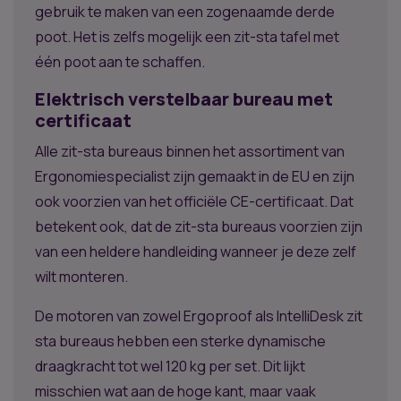
gebruik te maken van een zogenaamde derde
poot. Het is zelfs mogelijk een zit-sta tafel met
één poot aan te schaffen.
Elektrisch verstelbaar bureau met
certificaat
Alle zit-sta bureaus binnen het assortiment van
Ergonomiespecialist zijn gemaakt in de EU en zijn
ook voorzien van het officiële CE-certificaat. Dat
betekent ook, dat de zit-sta bureaus voorzien zijn
van een heldere handleiding wanneer je deze zelf
wilt monteren.
De motoren van zowel Ergoproof als IntelliDesk zit
sta bureaus hebben een sterke dynamische
draagkracht tot wel 120 kg per set. Dit lijkt
misschien wat aan de hoge kant, maar vaak