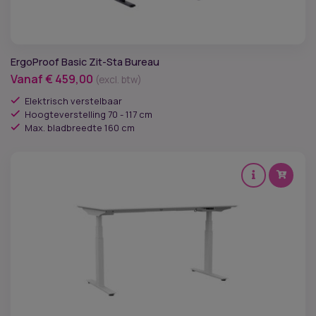
ErgoProof Basic Zit-Sta Bureau
Vanaf
€
459,00
(excl. btw)
Elektrisch verstelbaar
Hoogteverstelling 70 - 117 cm
Max. bladbreedte 160 cm