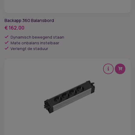
Backapp 360 Balansbord
€
162,00
Dynamisch bewegend staan
Mate onbalans instelbaar
Verlengt de staduur