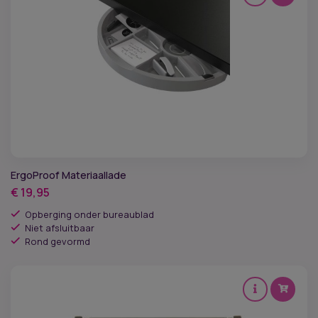
ErgoProof Materiaallade
€
19,95
Opberging onder bureaublad
Niet afsluitbaar
Rond gevormd