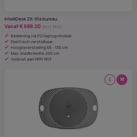
IntelliDesk Zit-Sta bureau
Vanaf
€
688,00
(excl. btw)
Bediening via PC/laptop/mobiel
Elektrisch verstelbaar
Hoogteverstelling 65 - 130 cm
Max. bladbreedte 200 cm
Voldoet aan NPR 1813