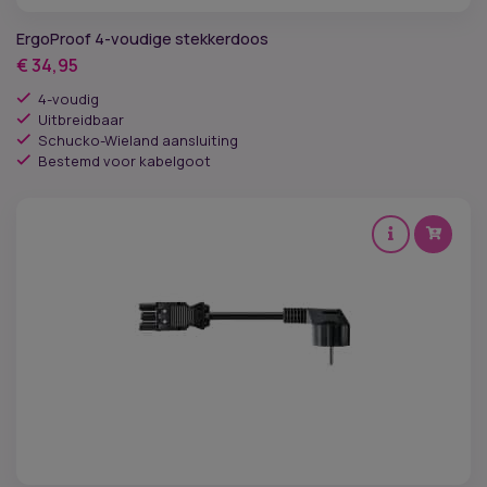
ErgoProof 4-voudige stekkerdoos
€
34,95
4-voudig
Uitbreidbaar
Schucko-Wieland aansluiting
Bestemd voor kabelgoot