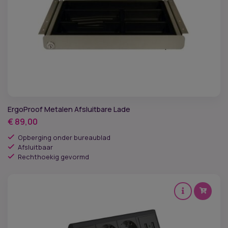
ErgoProof Metalen Afsluitbare Lade
€
89,00
Opberging onder bureaublad
Afsluitbaar
Rechthoekig gevormd