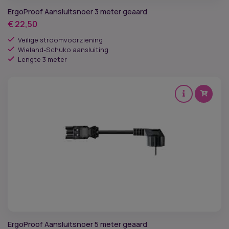
ErgoProof Aansluitsnoer 3 meter geaard
€
22,50
Veilige stroomvoorziening
Wieland-Schuko aansluiting
Lengte 3 meter
ErgoProof Aansluitsnoer 5 meter geaard