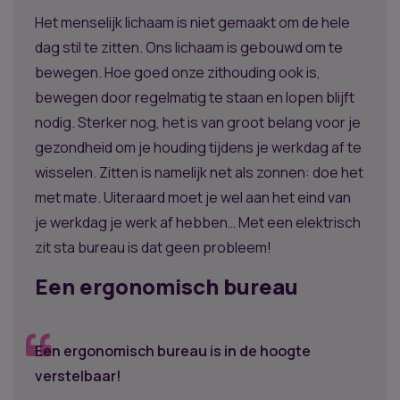
Het menselijk lichaam is niet gemaakt om de hele
dag stil te zitten. Ons lichaam is gebouwd om te
bewegen. Hoe goed onze zithouding ook is,
bewegen door regelmatig te staan en lopen blijft
nodig. Sterker nog, het is van groot belang voor je
gezondheid om je houding tijdens je werkdag af te
wisselen. Zitten is namelijk net als zonnen: doe het
met mate. Uiteraard moet je wel aan het eind van
je werkdag je werk af hebben… Met een elektrisch
zit sta bureau is dat geen probleem!
Een ergonomisch bureau
Een ergonomisch bureau is in de hoogte
verstelbaar!