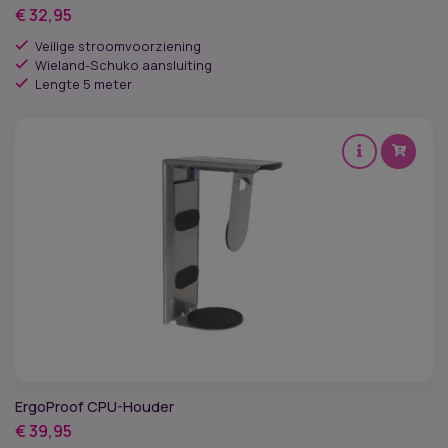
€
32,95
Veilige stroomvoorziening
Wieland-Schuko aansluiting
Lengte 5 meter
ErgoProof CPU-Houder
€
39,95