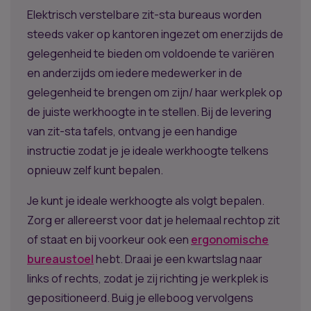
Elektrisch verstelbare zit-sta bureaus worden
steeds vaker op kantoren ingezet om enerzijds de
gelegenheid te bieden om voldoende te variëren
en anderzijds om iedere medewerker in de
gelegenheid te brengen om zijn/ haar werkplek op
de juiste werkhoogte in te stellen. Bij de levering
van zit-sta tafels, ontvang je een handige
instructie zodat je je ideale werkhoogte telkens
opnieuw zelf kunt bepalen.
Je kunt je ideale werkhoogte als volgt bepalen.
Zorg er allereerst voor dat je helemaal rechtop zit
of staat en bij voorkeur ook een
ergonomische
bureaustoel
hebt. Draai je een kwartslag naar
links of rechts, zodat je zij richting je werkplek is
gepositioneerd. Buig je elleboog vervolgens