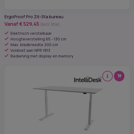
ErgoProof Pro Zit-Sta bureau
Vanaf
€
529,45
(excl. btw)
Elektrisch verstelbaar
Hoogteverstelling 65 - 130 cm
Max. bladbreedte 200 cm
Voldoet aan NPR 1813
Bediening met display en memory