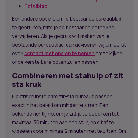
Tafelblad
Een andere optie is om je bestaande bureaublad
te gebruiken, mits je de bestaande poten kan
verwijderen. Als je gebruik wilt maken van je
bestaande bureaublad, dan adviseren wij om eerst
even
contact met ons op te nemen
om te kijken
of de verstelbare poten zullen passen.
Combineren met stahulp of zit
sta kruk
Elektrisch instelbare zit-sta bureaus passen
exact in het beleid om minder te zitten. Een
bekende richtlijn is, om je zittijd te beperken tot
maximaal 30 minuten aan één stuk, en dit af te
wisselen door minimaal 2 minuten
niet
te zitten. Om