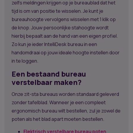
zelfs meldingen krijgen op je bureaublad dat het
tijd is om van positie te wisselen. Je kunt je
bureauhoogte vervolgens wisselen met 1 klik op
de knop. Jouw persoonlijke stahoogte wordt
hierbij bepaalt aan de hand van een eigen profiel.
Zo kun je ieder IntelliDesk bureau in een
handomdraai op jouw ideale hoogte instellen door
in te loggen.
Een bestaand bureau
verstelbaar maken?
Onze zit-sta bureaus worden standaard geleverd
zonder tafelblad. Wanneer je een compleet
ergonomisch bureau wilt bestellen, zul je zowel de
poten als het blad apart moeten bestellen.
Elektrisch verstelbare bureau poten