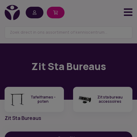
Zit Sta Bureaus
Tafelframes -
Zit sta bureau
poten
accessoires
Zit Sta Bureaus
Filter op prijs