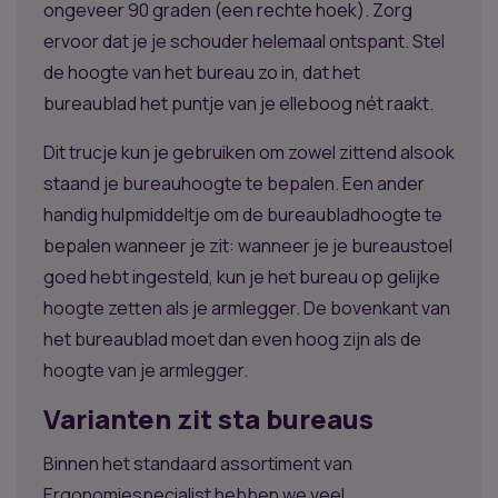
ongeveer 90 graden (een rechte hoek). Zorg
ervoor dat je je schouder helemaal ontspant. Stel
de hoogte van het bureau zo in, dat het
bureaublad het puntje van je elleboog nét raakt.
Dit trucje kun je gebruiken om zowel zittend alsook
staand je bureauhoogte te bepalen. Een ander
handig hulpmiddeltje om de bureaubladhoogte te
bepalen wanneer je zit: wanneer je je bureaustoel
goed hebt ingesteld, kun je het bureau op gelijke
hoogte zetten als je armlegger. De bovenkant van
het bureaublad moet dan even hoog zijn als de
hoogte van je armlegger.
Varianten zit sta bureaus
Binnen het standaard assortiment van
Ergonomiespecialist hebben we veel