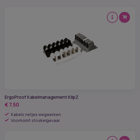
ErgoProof Kabelmanagement KlipZ
€
7,50
Kabels netjes wegwerken
Voorkomt struikelgevaar