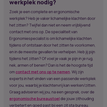
werkplek nodig?
Zoek je een complete en ergonomische
werkplek? Heb je vaker lichamelijke klachten door
het zitten? Twijfel dan niet en neem vrijblijvend
contact met ons op. De specialiteit van
Ergonomiespecialist is om lichamelijke klachten
tijdens of ontstaan door het zitten te voorkomen,
en in de meeste gevallen te verhelpen. Heb jij pijn
tijdens het zitten? Of voel je vaak je pijn in je rug,
nek, armen of benen? Dan is het de hoogste tijd
om
contact met ons op te nemen
. Wij zijn
experts in het vinden van een passende werkplek
voor jou, waarbij je klachtenvrij kan werken/zitten.
Graag adviseren wij jou, na een gesprek, over de
ergonomische bureaustoel
die jouw zithouding
verbetert en goed past bij een zit sta bureau.