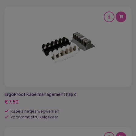
ErgoProof Kabelmanagement KlipZ
€
7,50
Kabels netjes wegwerken
Voorkomt struikelgevaar