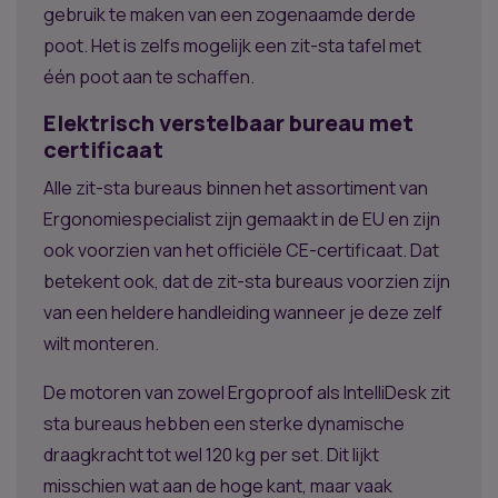
gebruik te maken van een zogenaamde derde
poot. Het is zelfs mogelijk een zit-sta tafel met
één poot aan te schaffen.
Elektrisch verstelbaar bureau met
certificaat
Alle zit-sta bureaus binnen het assortiment van
Ergonomiespecialist zijn gemaakt in de EU en zijn
ook voorzien van het officiële CE-certificaat. Dat
betekent ook, dat de zit-sta bureaus voorzien zijn
van een heldere handleiding wanneer je deze zelf
wilt monteren.
De motoren van zowel Ergoproof als IntelliDesk zit
sta bureaus hebben een sterke dynamische
draagkracht tot wel 120 kg per set. Dit lijkt
misschien wat aan de hoge kant, maar vaak