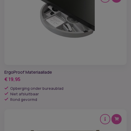
ErgoProof Materiaallade
€
19,95
Opberging onder bureaublad
Niet afsluitbaar
Rond gevormd