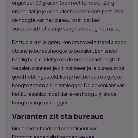
ongeveer 90 graden (een rechte hoek). Zorg
ervoor dat je je schouder helemaal ontspant. Stel
de hoogte van het bureau zo in, dat het
bureaublad het puntje van je elleboog nét raakt.
Dit trucje kun je gebruiken om zowel zittend alsook
staand je bureauhoogte te bepalen. Een ander
handig hulpmiddeltje om de bureaubladhoogte te
bepalen wanneer je zit: wanneer je je bureaustoel
goed hebt ingesteld, kun je het bureau op gelijke
hoogte zetten als je armlegger. De bovenkant van
het bureaublad moet dan even hoog zijn als de
hoogte van je armlegger.
Varianten zit sta bureaus
Binnen het standaard assortiment van
Ergonomiespecialist hebben we veel