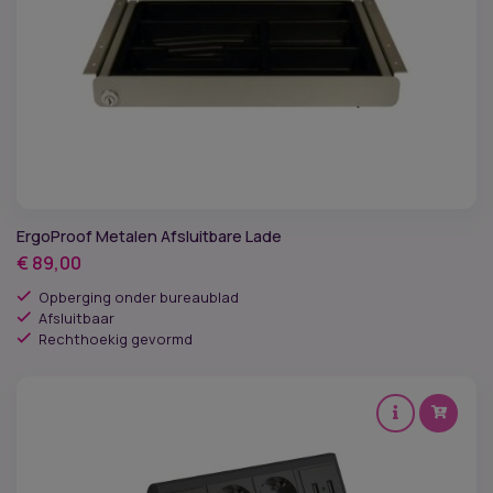
ErgoProof Metalen Afsluitbare Lade
€
89,00
Opberging onder bureaublad
Afsluitbaar
Rechthoekig gevormd