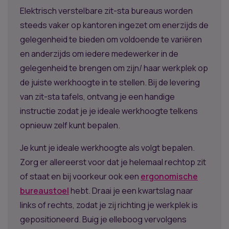
Elektrisch verstelbare zit-sta bureaus worden
steeds vaker op kantoren ingezet om enerzijds de
gelegenheid te bieden om voldoende te variëren
en anderzijds om iedere medewerker in de
gelegenheid te brengen om zijn/ haar werkplek op
de juiste werkhoogte in te stellen. Bij de levering
van zit-sta tafels, ontvang je een handige
instructie zodat je je ideale werkhoogte telkens
opnieuw zelf kunt bepalen.
Je kunt je ideale werkhoogte als volgt bepalen.
Zorg er allereerst voor dat je helemaal rechtop zit
of staat en bij voorkeur ook een
ergonomische
bureaustoel
hebt. Draai je een kwartslag naar
links of rechts, zodat je zij richting je werkplek is
gepositioneerd. Buig je elleboog vervolgens