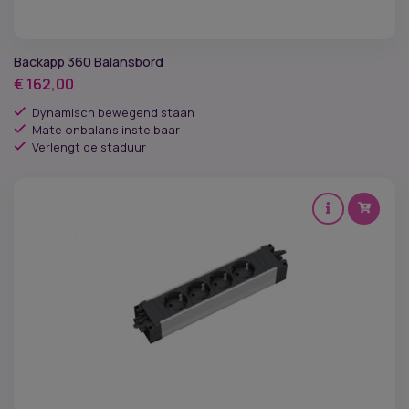
Backapp 360 Balansbord
€
162,00
Dynamisch bewegend staan
Mate onbalans instelbaar
Verlengt de staduur