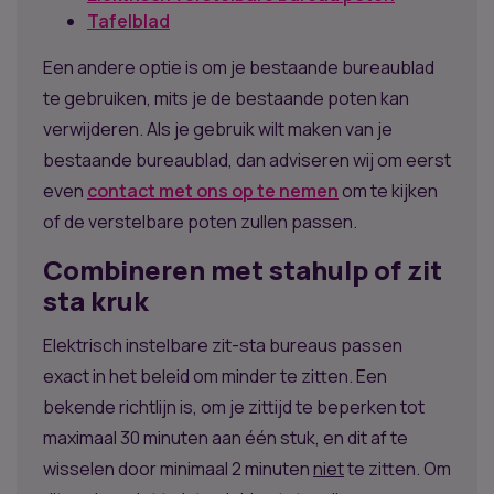
Tafelblad
Een andere optie is om je bestaande bureaublad
te gebruiken, mits je de bestaande poten kan
verwijderen. Als je gebruik wilt maken van je
bestaande bureaublad, dan adviseren wij om eerst
even
contact met ons op te nemen
om te kijken
of de verstelbare poten zullen passen.
Combineren met stahulp of zit
sta kruk
Elektrisch instelbare zit-sta bureaus passen
exact in het beleid om minder te zitten. Een
bekende richtlijn is, om je zittijd te beperken tot
maximaal 30 minuten aan één stuk, en dit af te
wisselen door minimaal 2 minuten
niet
te zitten. Om