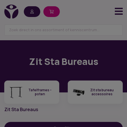
Zit Sta Bureaus
Tafelframes -
Zit sta bureau
poten
accessoires
Zit Sta Bureaus
Filter op prijs