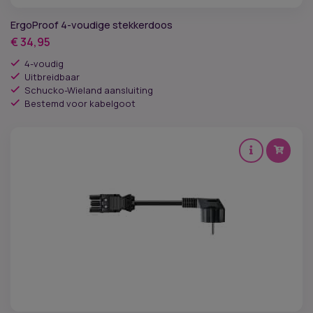
ErgoProof 4-voudige stekkerdoos
€
34,95
4-voudig
Uitbreidbaar
Schucko-Wieland aansluiting
Bestemd voor kabelgoot