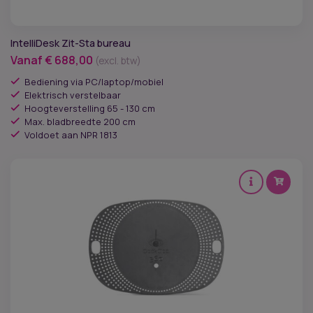
IntelliDesk Zit-Sta bureau
Vanaf
€
688,00
(excl. btw)
Bediening via PC/laptop/mobiel
Elektrisch verstelbaar
Hoogteverstelling 65 - 130 cm
Max. bladbreedte 200 cm
Voldoet aan NPR 1813