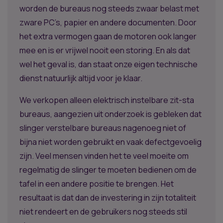
worden de bureaus nog steeds zwaar belast met
zware PC’s, papier en andere documenten. Door
het extra vermogen gaan de motoren ook langer
mee en is er vrijwel nooit een storing. En als dat
wel het geval is, dan staat onze eigen technische
dienst natuurlijk altijd voor je klaar.
We verkopen alleen elektrisch instelbare zit-sta
bureaus, aangezien uit onderzoek is gebleken dat
slinger verstelbare bureaus nagenoeg niet of
bijna niet worden gebruikt en vaak defectgevoelig
zijn. Veel mensen vinden het te veel moeite om
regelmatig de slinger te moeten bedienen om de
tafel in een andere positie te brengen. Het
resultaat is dat dan de investering in zijn totaliteit
niet rendeert en de gebruikers nog steeds stil