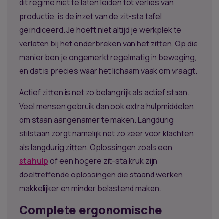
dit regime niet te laten leiden tot verlies van
productie, is de inzet van de zit-sta tafel
geïndiceerd. Je hoeft niet altijd je werkplek te
verlaten bij het onderbreken van het zitten. Op die
manier ben je ongemerkt regelmatig in beweging,
en dat is precies waar het lichaam vaak om vraagt.
Actief zitten is net zo belangrijk als actief staan.
Veel mensen gebruik dan ook extra hulpmiddelen
om staan aangenamer te maken. Langdurig
stilstaan zorgt namelijk net zo zeer voor klachten
als langdurig zitten. Oplossingen zoals een
stahulp
of een hogere zit-sta kruk zijn
doeltreffende oplossingen die staand werken
makkelijker en minder belastend maken.
Complete ergonomische