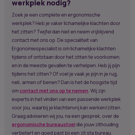
werkplek nodig?
Zoek je een complete en ergonomische
werkplek? Heb je vaker lichamelijke klachten door
het zitten? Twijfel dan niet en neem vrijblijvend
contact met ons op. De specialiteit van
Ergonomiespecialist is om lichamelijke klachten
tijdens of ontstaan door het zitten te voorkomen,
en in de meeste gevallen te verhelpen. Heb jij pijn
tijdens het zitten? Of voel je vaak je pijn in je rug,
nek, armen of benen? Dan is het de hoogste tijd
om
contact met ons op te nemen
. Wij zijn
experts in het vinden van een passende werkplek
voor jou, waarbij je klachtenvrij kan werken/zitten.
Graag adviseren wij jou, na een gesprek, over de
ergonomische bureaustoel
die jouw zithouding
verbetert en goed past bij een zit sta bureau.