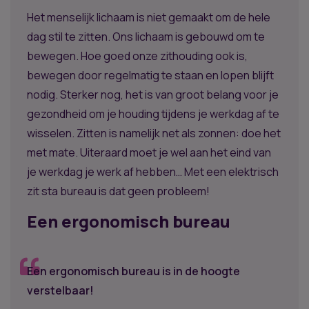
Het menselijk lichaam is niet gemaakt om de hele
dag stil te zitten. Ons lichaam is gebouwd om te
bewegen. Hoe goed onze zithouding ook is,
bewegen door regelmatig te staan en lopen blijft
nodig. Sterker nog, het is van groot belang voor je
gezondheid om je houding tijdens je werkdag af te
wisselen. Zitten is namelijk net als zonnen: doe het
met mate. Uiteraard moet je wel aan het eind van
je werkdag je werk af hebben… Met een elektrisch
zit sta bureau is dat geen probleem!
Een ergonomisch bureau
Een ergonomisch bureau is in de hoogte
verstelbaar!