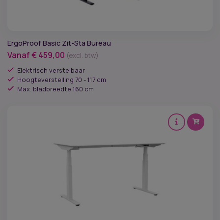
ErgoProof Basic Zit-Sta Bureau
Vanaf
€
459,00
(excl. btw)
Elektrisch verstelbaar
Hoogteverstelling 70 - 117 cm
Max. bladbreedte 160 cm