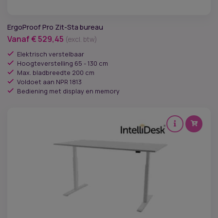
ErgoProof Pro Zit-Sta bureau
Vanaf
€
529,45
(excl. btw)
Elektrisch verstelbaar
Hoogteverstelling 65 - 130 cm
Max. bladbreedte 200 cm
Voldoet aan NPR 1813
Bediening met display en memory