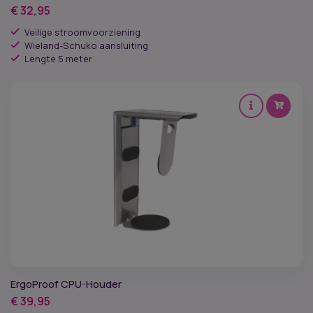
€
32,95
Veilige stroomvoorziening
Wieland-Schuko aansluiting
Lengte 5 meter
ErgoProof CPU-Houder
€
39,95