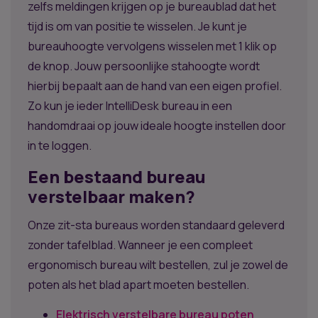
zelfs meldingen krijgen op je bureaublad dat het
tijd is om van positie te wisselen. Je kunt je
bureauhoogte vervolgens wisselen met 1 klik op
de knop. Jouw persoonlijke stahoogte wordt
hierbij bepaalt aan de hand van een eigen profiel.
Zo kun je ieder IntelliDesk bureau in een
handomdraai op jouw ideale hoogte instellen door
in te loggen.
Een bestaand bureau
verstelbaar maken?
Onze zit-sta bureaus worden standaard geleverd
zonder tafelblad. Wanneer je een compleet
ergonomisch bureau wilt bestellen, zul je zowel de
poten als het blad apart moeten bestellen.
Elektrisch verstelbare bureau poten