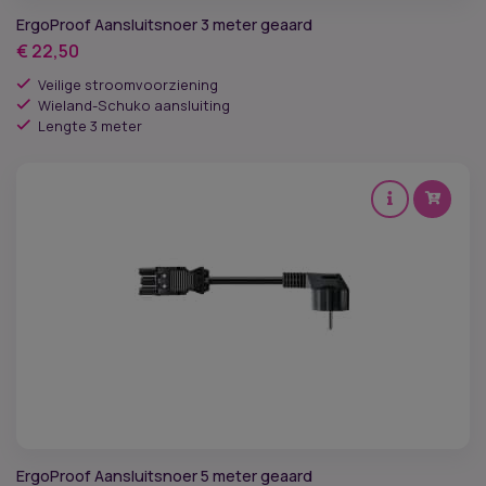
ErgoProof Aansluitsnoer 3 meter geaard
€
22,50
Veilige stroomvoorziening
Wieland-Schuko aansluiting
Lengte 3 meter
ErgoProof Aansluitsnoer 5 meter geaard