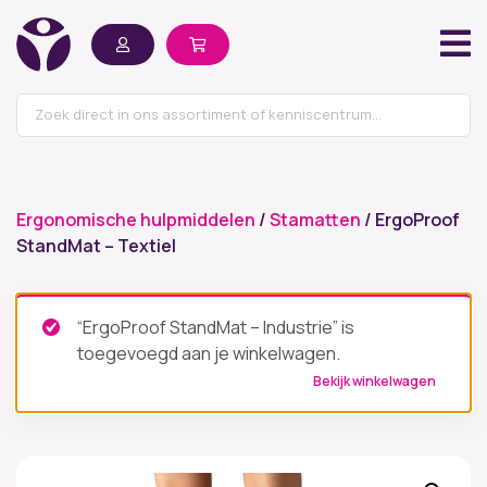
Ergonomische hulpmiddelen
/
Stamatten
/ ErgoProof
StandMat – Textiel
“ErgoProof StandMat – Industrie” is
toegevoegd aan je winkelwagen.
Bekijk winkelwagen