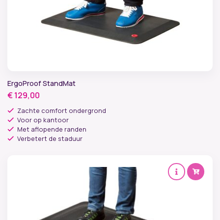
ErgoProof StandMat
€
129,00
Zachte comfort ondergrond
Voor op kantoor
Met aflopende randen
Verbetert de staduur