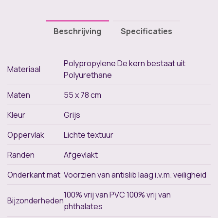
Beschrijving
Specificaties
Polypropylene De kern bestaat uit
Materiaal
Polyurethane
Maten
55 x 78 cm
Kleur
Grijs
Oppervlak
Lichte textuur
Randen
Afgevlakt
Onderkant mat
Voorzien van antislib laag i.v.m. veiligheid
100% vrij van PVC 100% vrij van
Bijzonderheden
phthalates