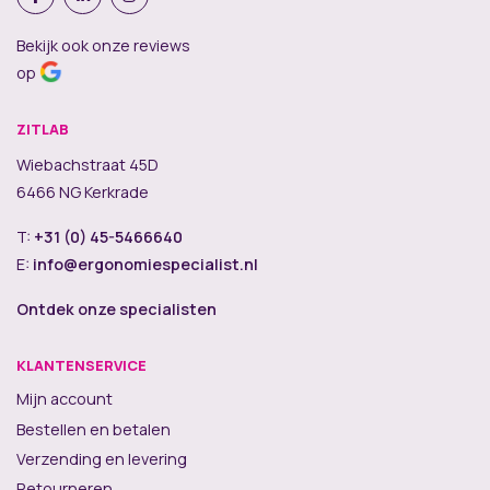
Bekijk ook onze reviews
op
ZITLAB
Wiebachstraat 45D
6466 NG Kerkrade
T:
+31 (0) 45-5466640
E:
info@ergonomiespecialist.nl
Ontdek onze specialisten
KLANTENSERVICE
Mijn account
Bestellen en betalen
Verzending en levering
Retourneren