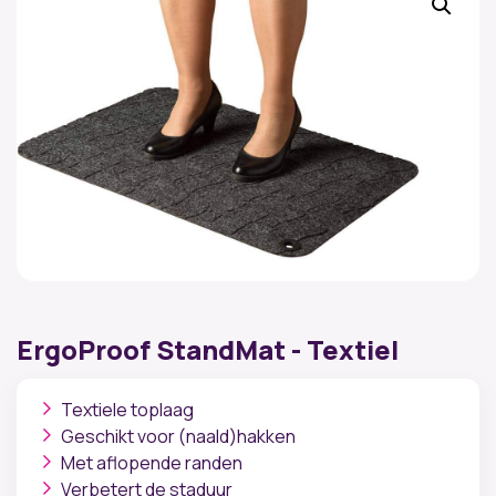
ErgoProof StandMat - Textiel
Textiele toplaag
Geschikt voor (naald)hakken
Met aflopende randen
Verbetert de staduur