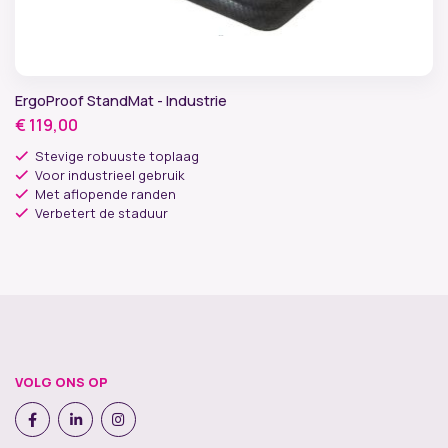
ErgoProof StandMat - Industrie
€
119,00
Stevige robuuste toplaag
Voor industrieel gebruik
Met aflopende randen
Verbetert de staduur
VOLG ONS OP