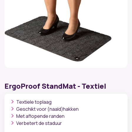
ErgoProof StandMat - Textiel
Textiele toplaag
Geschikt voor (naald)hakken
Met aflopende randen
Verbetert de staduur