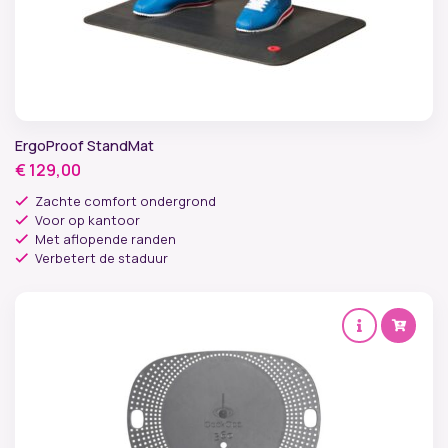
ErgoProof StandMat
€
129,00
Zachte comfort ondergrond
Voor op kantoor
Met aflopende randen
Verbetert de staduur