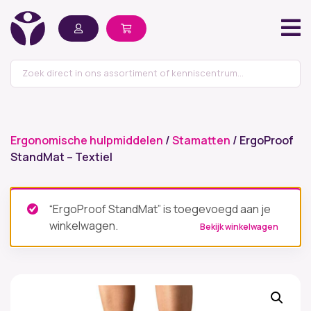
Ergonomische hulpmiddelen
/
Stamatten
/ ErgoProof
StandMat – Textiel
“ErgoProof StandMat” is toegevoegd aan je
winkelwagen.
Bekijk winkelwagen