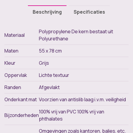
Beschrijving
Specificaties
Polypropylene De kern bestaat uit
Materiaal
Polyurethane
Maten
55 x 78 cm
Kleur
Grijs
Oppervlak
Lichte textuur
Randen
Afgevlakt
Onderkant mat
Voorzien van antislib laag i.v.m. veiligheid
100% vrij van PVC 100% vrij van
Bijzonderheden
phthalates
Omgevingen zoals kantoren, balies, etc.