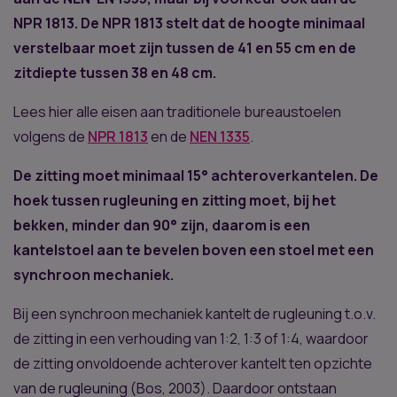
NPR 1813. De NPR 1813 stelt dat de hoogte minimaal
verstelbaar moet zijn tussen de 41 en 55 cm en de
zitdiepte tussen 38 en 48 cm.
Lees hier alle eisen aan traditionele bureaustoelen
volgens de
NPR 1813
en de
NEN 1335
.
De zitting moet minimaal 15° achteroverkantelen. De
hoek tussen rugleuning en zitting moet, bij het
bekken, minder dan 90° zijn, daarom is een
kantelstoel aan te bevelen boven een stoel met een
synchroon mechaniek.
Bij een synchroon mechaniek kantelt de rugleuning t.o.v.
de zitting in een verhouding van 1:2, 1:3 of 1:4, waardoor
de zitting onvoldoende achterover kantelt ten opzichte
van de rugleuning (Bos, 2003). Daardoor ontstaan