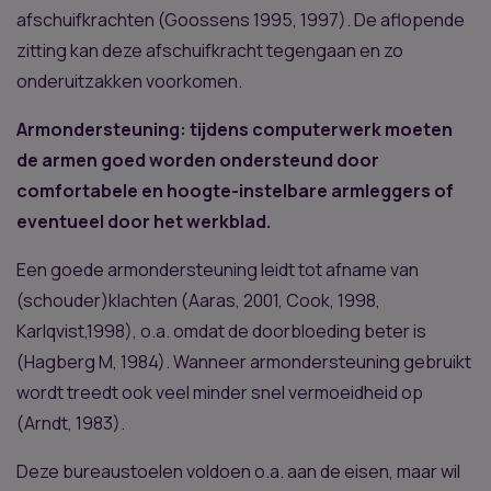
afschuifkrachten (Goossens 1995, 1997). De aflopende
zitting kan deze afschuifkracht tegengaan en zo
onderuitzakken voorkomen.
Armondersteuning: tijdens computerwerk moeten
de armen goed worden ondersteund door
comfortabele en hoogte-instelbare armleggers of
eventueel door het werkblad.
Een goede armondersteuning leidt tot afname van
(schouder)klachten (Aaras, 2001, Cook, 1998,
Karlqvist,1998), o.a. omdat de doorbloeding beter is
(Hagberg M, 1984). Wanneer armondersteuning gebruikt
wordt treedt ook veel minder snel vermoeidheid op
(Arndt, 1983).
Deze bureaustoelen voldoen o.a. aan de eisen, maar wil