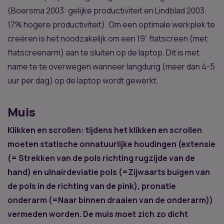
(Boersma 2003: gelijke productiviteit en Lindblad 2003:
17% hogere productiviteit). Om een optimale werkplek te
creëren is het noodzakelijk om een 19” flatscreen (met
flatscreenarm) aan te sluiten op de laptop. Dit is met
name te te overwegen wanneer langdurig (meer dan 4-5
uur per dag) op de laptop wordt gewerkt.
Muis
Klikken en scrollen: tijdens het klikken en scrollen
moeten statische onnatuurlijke houdingen (extensie
(= Strekken van de pols richting rugzijde van de
hand) en ulnairdeviatie pols (=Zijwaarts buigen van
de pols in de richting van de pink), pronatie
onderarm (=Naar binnen draaien van de onderarm))
vermeden worden. De muis moet zich zo dicht