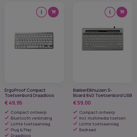
ErgoProof Compact
BakkerElkhuizen S-
Toetsenbord Draadloos
Board 840 Toetsenbord USB
€
49,95
€
59,00
Compact ontwerp
Compact ontwerp
Bluetooth verbinding
Incl. multimedia toetsen
Lichte toetsaanslag
Lichte toetsaanslag
Plug & Play
Bedraad
Draadloos