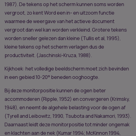
1987). De tekens op het scherm kunnen soms worden
vergroot, zo kent Word een in- en uitzoom functie
waarmee de weergave van het actieve document
vergroot dan wel kan worden verkleind. Grotere tekens
worden sneller gelezen dan kleine (Tullis et al, 1995),
kleine tekens op het scherm verlagen dus de
productiviteit. (Jaschinski-Kruza, 1988).
Kijkhoek: het volledige beeldscherm moet zich bevinden
in een gebied 10-20° beneden ooghoogte.
Bij deze monitorpositie kunnen de ogen beter
accommoderen (Ripple, 1952) en convergeren (Krimsky,
1948), en neemt de algehele belasting voor de ogen af
(Tyrell and Leibowitz, 1990, Tsubota and Nakamori, 1993).
Daarnaast leidt deze monitorpositie tot minder ongemak
en klachten aan de nek (Kumar 1994; McKinnon 1994,