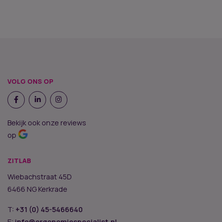
VOLG ONS OP
Bekijk ook onze reviews
op
ZITLAB
Wiebachstraat 45D
6466 NG Kerkrade
T:
+31 (0) 45-5466640
E:
info@ergonomiespecialist.nl