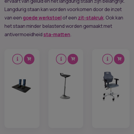
ervaart van geluid en het langdurig staan zijn belangrijk.
Langdurig staan kan worden voorkomen door de inzet
van een
goede werkstoel
of een
zit-stakruk
. Ook kan
het staan minder belastend worden gemaakt met
antivermoeidheid
sta-matten
.