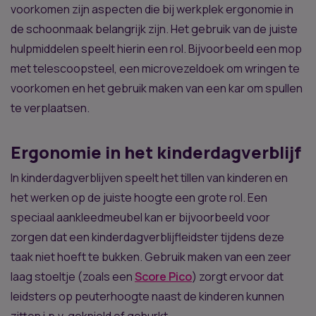
voorkomen zijn aspecten die bij werkplek ergonomie in
de schoonmaak belangrijk zijn. Het gebruik van de juiste
hulpmiddelen speelt hierin een rol. Bijvoorbeeld een mop
met telescoopsteel, een microvezeldoek om wringen te
voorkomen en het gebruik maken van een kar om spullen
te verplaatsen.
Ergonomie in het kinderdagverblijf
In kinderdagverblijven speelt het tillen van kinderen en
het werken op de juiste hoogte een grote rol. Een
speciaal aankleedmeubel kan er bijvoorbeeld voor
zorgen dat een kinderdagverblijfleidster tijdens deze
taak niet hoeft te bukken. Gebruik maken van een zeer
laag stoeltje (zoals een
Score Pico
) zorgt ervoor dat
leidsters op peuterhoogte naast de kinderen kunnen
zitten i.p.v. geknield of gehurkt.