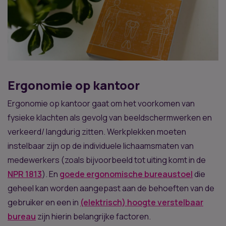
Ergonomie op kantoor
Ergonomie op kantoor gaat om het voorkomen van
fysieke klachten als gevolg van beeldschermwerken en
verkeerd/ langdurig zitten. Werkplekken moeten
instelbaar zijn op de individuele lichaamsmaten van
medewerkers (zoals bijvoorbeeld tot uiting komt in de
NPR 1813
). En
goede ergonomische bureaustoel
die
geheel kan worden aangepast aan de behoeften van de
gebruiker en een in
(elektrisch) hoogte verstelbaar
bureau
zijn hierin belangrijke factoren.