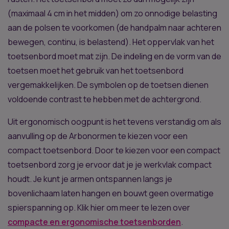
(maximaal 4 cm in het midden) om zo onnodige belasting
aan de polsen te voorkomen (de handpalm naar achteren
bewegen, continu, is belastend). Het oppervlak van het
toetsenbord moet mat zijn. De indeling en de vorm van de
toetsen moet het gebruik van het toetsenbord
vergemakkelijken. De symbolen op de toetsen dienen
voldoende contrast te hebben met de achtergrond.
Uit ergonomisch oogpunt is het tevens verstandig om als
aanvulling op de Arbonormen te kiezen voor een
compact toetsenbord. Door te kiezen voor een compact
toetsenbord zorg je ervoor dat je je werkvlak compact
houdt. Je kunt je armen ontspannen langs je
bovenlichaam laten hangen en bouwt geen overmatige
spierspanning op. Klik hier om meer te lezen over
compacte en ergonomische toetsenborden
.