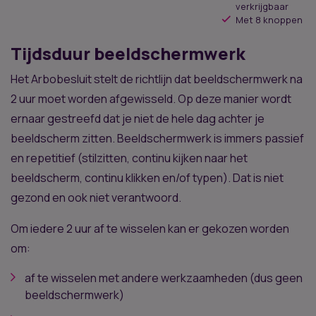
verkrijgbaar
Met 8 knoppen
Tijdsduur beeldschermwerk
Het Arbobesluit stelt de richtlijn dat beeldschermwerk na
2 uur moet worden afgewisseld. Op deze manier wordt
ernaar gestreefd dat je niet de hele dag achter je
beeldscherm zitten. Beeldschermwerk is immers passief
en repetitief (stilzitten, continu kijken naar het
beeldscherm, continu klikken en/of typen). Dat is niet
gezond en ook niet verantwoord.
Om iedere 2 uur af te wisselen kan er gekozen worden
om:
af te wisselen met andere werkzaamheden (dus geen
beeldschermwerk)