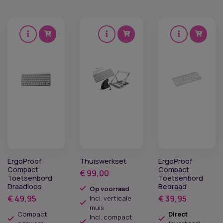
ErgoProof
Thuiswerkset
ErgoProof
Compact
Compact
€
99,00
Toetsenbord
Toetsenbord
Draadloos
Bedraad
Op voorraad
€
49,95
€
39,95
Incl. verticale
muis
Compact
Direct
Incl. compact