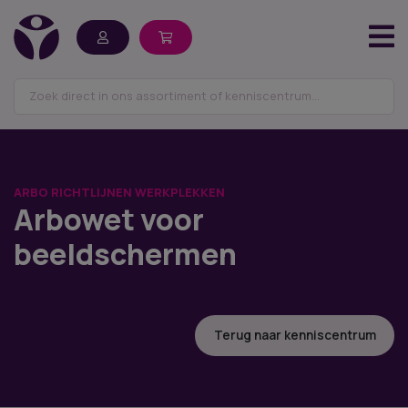
ARBO RICHTLIJNEN WERKPLEKKEN
Arbowet voor
beeldschermen
Terug naar kenniscentrum