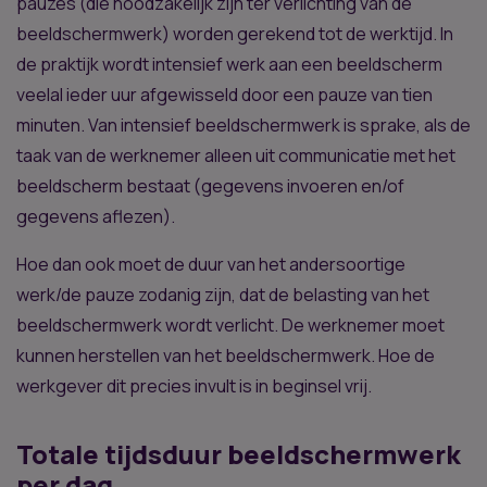
pauzes (die noodzakelijk zijn ter verlichting van de
beeldschermwerk) worden gerekend tot de werktijd. In
de praktijk wordt intensief werk aan een beeldscherm
veelal ieder uur afgewisseld door een pauze van tien
minuten. Van intensief beeldschermwerk is sprake, als de
taak van de werknemer alleen uit communicatie met het
beeldscherm bestaat (gegevens invoeren en/of
gegevens aflezen).
Hoe dan ook moet de duur van het andersoortige
werk/de pauze zodanig zijn, dat de belasting van het
beeldschermwerk wordt verlicht. De werknemer moet
kunnen herstellen van het beeldschermwerk. Hoe de
werkgever dit precies invult is in beginsel vrij.
Totale tijdsduur beeldschermwerk
per dag