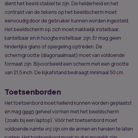
dient het beeld stabiel te zijn. De helderheid en het
contrast van de tekens op het beeldscherm moet
eenvoudig door de gebruiker kunnen worden ingesteld.
Het beeldscherm op zich moet makkelijk instelbaar,
kantelbaar en in hoogte instelbaar zijn. Er mag geen
hinderlijke glans of spiegeling optreden. De
schermgrootte (diagonaalmaat) moet van voldoende
formaat zijn. Bijvoorbeeld een scherm met een grootte
van 21,5 inch. De kijkafstand bedraagt minimaal 50 cm.
Toetsenborden
Het toetsenbord moet hellend kunnen worden geplaatst
en mag
geen
geheel vormen met het beeldscherm
(zoals bij een laptop). Vóór het toetsenbord moet
voldoende ruimte vrij zijn om de armen en handen te laten
rusten. Het toetsenbord moet zo dun mogelijk zijn