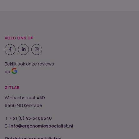
VOLG ONS OP
Bekijk ook onze reviews
op
ZITLAB
Wiebachstraat 45D
6466 NG Kerkrade
T:
+31 (0) 45-5466640
E:
info@ergonomiespecialist.nl
Ontdek onze specialisten