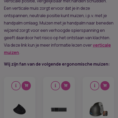
verticale positie, vergelijkbaar met handen schudden.
Een verticale muis zorgt ervoor dat je in deze
ontspannen, neutrale positie kunt muizen, i.p.v. met je
handpalm omlaag. Muizen met je handpalm naar beneden
wijzend zorgt voor een verhoogde spierspanning en
geeft daardoor het risico op het ontstaan van klachten.
Via deze link kun je meer informatie lezen over
verticale
muizen
.
Wij zijn fan van de volgende ergonomische muizen: