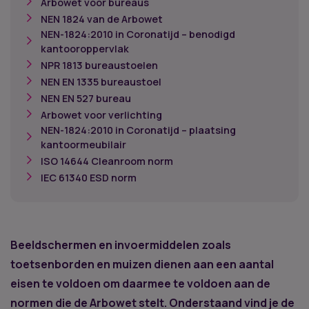
Arbowet voor bureaus
NEN 1824 van de Arbowet
NEN-1824:2010 in Coronatijd – benodigd
kantooroppervlak
NPR 1813 bureaustoelen
NEN EN 1335 bureaustoel
NEN EN 527 bureau
Arbowet voor verlichting
NEN-1824:2010 in Coronatijd – plaatsing
kantoormeubilair
ISO 14644 Cleanroom norm
IEC 61340 ESD norm
Beeldschermen en invoermiddelen zoals
toetsenborden en muizen dienen aan een aantal
eisen te voldoen om daarmee te voldoen aan de
normen die de Arbowet stelt. Onderstaand vind je de