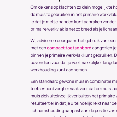
Om de kans op klachten zo klein mogelijk te h
de muis te gebruiken in het primaire werkvlak. 
je dat je met je handen kunt aanraken zonder
primaire werkvlak is net zo breed als je lich
Wij adviseren doorgaans het gebruik van een 
met een
compact toetsenbord
aangezien je
binnen je primaire werkvlak kunt gebruiken. D
bovendien voor dat je veel makkelijker langdu
werkhouding kunt aannemen.
Een standaard gewone muis in combinatie me
toetsenbord zorgt er vaak voor dat de muis ‘a
muis zich uiteindelijk ver buiten het primaire
resulteert er in dat je uiteindelijk reikt naar de
lichaamshouding aanpast aan de positie van 