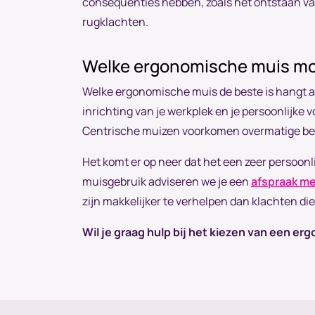
consequenties hebben, zoals het ontstaan va
rugklachten.
Welke ergonomische muis moe
Welke ergonomische muis de beste is hangt af 
inrichting van je werkplek en je persoonlijke 
Centrische muizen voorkomen overmatige bel
Het komt er op neer dat het een zeer persoonl
muisgebruik adviseren we je een
afspraak me
zijn makkelijker te verhelpen dan klachten die
Wil je graag hulp bij het kiezen van een 