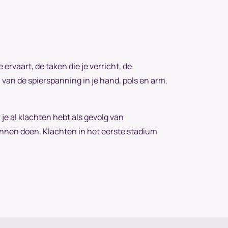
rvaart, de taken die je verricht, de
 van de spierspanning in je hand, pols en arm.
je al klachten hebt als gevolg van
 kunnen doen. Klachten in het eerste stadium