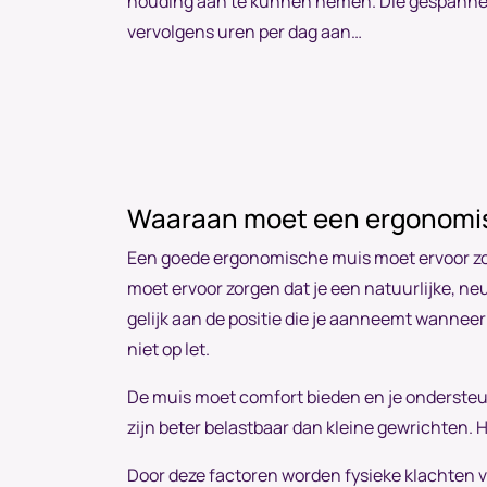
houding aan te kunnen nemen. Die gespanne
vervolgens uren per dag aan…
Waaraan moet een ergonomi
Een goede ergonomische muis moet ervoor zo
moet ervoor zorgen dat je een natuurlijke, ne
gelijk aan de positie die je aanneemt wanneer
niet op let.
De muis moet comfort bieden en je ondersteu
zijn beter belastbaar dan kleine gewrichten. 
Door deze factoren worden fysieke klachten