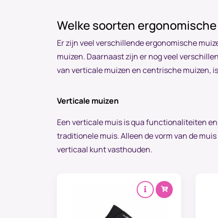
Welke soorten ergonomische 
Er zijn veel verschillende ergonomische mui
muizen. Daarnaast zijn er nog veel verschil
van verticale muizen en centrische muizen, is da
Verticale muizen
Een verticale muis is qua functionaliteiten en
traditionele muis. Alleen de vorm van de muis
verticaal kunt vasthouden.
B
V
o