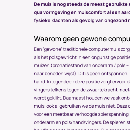
De muis is nog steeds de meest gebruikte 
qua vormgeving en muiscomfort al een aar
fysieke klachten als gevolg van ongezond 
Waarom geen gewone compu
Een ‘gewone’ traditionele computermuis zorgt
als het polsgewricht in een ongunstige posit
muizen (pronatiestand van onderarm / pols – 
naar beneden wijst). Dit is geen ontspannen, 
hand. Integendeel: deze positie zorgt ervoor 
vingers telkens tegen de zwaartekracht moete
wordt geklikt. Daarnaast houden we vaak on
muis, ook al gebruiken we de muis niet. Deze
voor een meetbaar verhoogde spierspanning i
onderarm en pols/hand/vingers. De spieren 