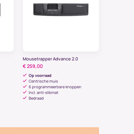
Mousetrapper Advance 2.0
€
259,00
Op voorraad
Centrische muis
6 programmeerbare knoppen
Incl. anti-slibmat
Bedraad