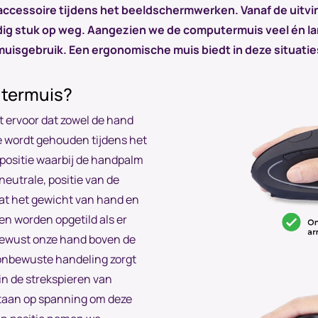
accessoire tijdens het beeldschermwerken. Vanaf de uitvi
dig stuk op weg. Aangezien we de computermuis veel én 
muisgebruik. Een ergonomische muis biedt in deze situatie
termuis?
 ervoor dat zowel de hand
ie wordt gehouden tijdens het
positie waarbij de handpalm
neutrale, positie van de
dat het gewicht van hand en
n worden opgetild als er
bewust onze hand boven de
 onbewuste handeling zorgt
n de strekspieren van
staan op spanning om deze