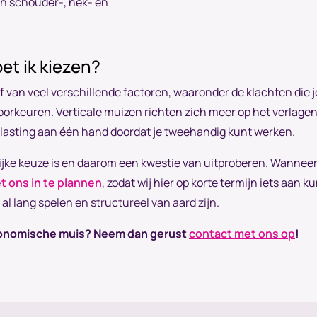
n schouder-, nek- en
t ik kiezen?
van veel verschillende factoren, waaronder de klachten die je e
voorkeuren. Verticale muizen richten zich meer op het verlagen
asting aan één hand doordat je tweehandig kunt werken.
ijke keuze is en daarom een kwestie van uitproberen. Wanneer 
t ons in te plannen
, zodat wij hier op korte termijn iets aan
 al lang spelen en structureel van aard zijn.
ergonomische muis? Neem dan gerust
contact met ons op
!