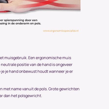
het muisgebruik. Een ergonomische muis
 neutrale positie van de hand is ongeveer
ie je je hand onbewust houdt wanneer je er
an met name vanuit de pols. Grote gewrichten
ar dan het polsgewricht.