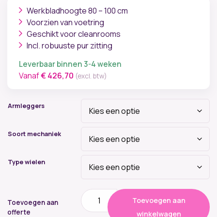
Werkbladhoogte 80 – 100 cm
Voorzien van voetring
Geschikt voor cleanrooms
Incl. robuuste pur zitting
Leverbaar binnen 3-4 weken
Vanaf
€
426,70
(excl. btw)
Armleggers
Soort mechaniek
Type wielen
Score
Toevoegen aan
Spirit
Toevoegen aan
1501
offerte
winkelwagen