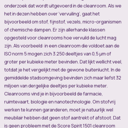
onderzoek dat wordt uitgevoerd in de cleanroom. Als we
het in dezen hebben over ‘vervuiling’, gaat het
bijvoorbeeld om stof, fijnstof, vezels, micro-organismen
of chemische dampen. Er zijn allerhande klassen
opgesteld voor cleanrooms hoe vervuild de lucht mag
zijn. Als voorbeeld: in een cleanroom die voldoet aan de
ISO norm 5 mogen zich 3.250 deeltjes van 0,5 µm of
groter per kubieke meter bevinden. Dat lijkt wellicht veel,
totdat je het vergelijkt met de gewone buitenlucht. In de
gemiddelde stadsomgeving bevinden zich maar liefst 32
miljoen van dergelijke deeltjes per kubieke meter.
Cleanrooms vind je in bijvoorbeeld de farmacie,
ruimtevaart, biologie en nanotechnologie. Om stofvrij
werken te kunnen garanderen, moet je natuurlijk wel
meubilair hebben dat geen stof aantrekt of afstoot. Dat
is geen probleem met de Score Spirit 1501 cleanroom