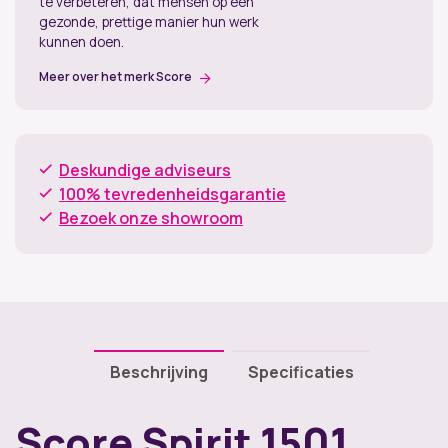
te verbeteren, dat mensen op een
gezonde, prettige manier hun werk
kunnen doen.
Meer over het merk Score
Deskundige adviseurs
100% tevredenheidsgarantie
Bezoek onze showroom
Beschrijving
Specificaties
Score Spirit 1501