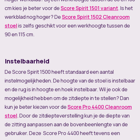
cm kies je beter voor de
Score Spirit 1501 variant
. Is het
werkblad nog hoger? De
Score Spirit 1502 Cleanroom
stoel
is zelfs geschikt voor een werkhoogte tussen de
90 en 115 cm.
Instelbaarheid
De Score Spirit 1500 heeft standaard een aantal
instelmogelijkheden. De hoogte van de stoel is instelbaar
en de rug is in hoogte en hoek instelbaar. Wil je ook de
mogelijkheid hebben om de zitdiepte in te stellen? Dan
kun je beter kiezen voor de
Score Pro 4400 Cleanroom
stoel
. Door de zitdiepteverstelling kun je de diepte van
de zitting aanpassen aan de bovenbeenlengte van de
gebruiker. Deze Score Pro 4400 heeft tevens een