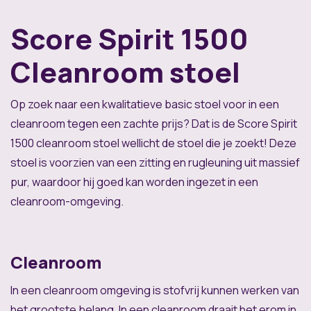
Score Spirit 1500
Cleanroom stoel
Op zoek naar een kwalitatieve basic stoel voor in een
cleanroom tegen een zachte prijs? Dat is de Score Spirit
1500 cleanroom stoel wellicht de stoel die je zoekt! Deze
stoel is voorzien van een zitting en rugleuning uit massief
pur, waardoor hij goed kan worden ingezet in een
cleanroom-omgeving.
Cleanroom
In een cleanroom omgeving is stofvrij kunnen werken van
het grootste belang. In een cleanroom draait het erom in