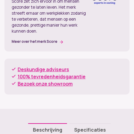
Score zet zich ervoor in om mensen
gezonder te laten leven. Het merk
streeft ernaar om werkplekken zodanig
te verbeteren, dat mensen op een
gezonde, prettige manier hun werk
kunnen doen.
Meer over het merk Score
Deskundige adviseurs
100% tevredenheidsgarantie
Bezoek onze showroom
Beschrijving
Specificaties