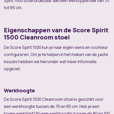
Spirit 1500 stoel bruikbaar aan een werkoppervlak van 70
tot 85 cm.
Eigenschappen van de Score Spirit
1500 Cleanroom stoel
De Score Spirit 1500 kun je naar eigen wens en voorkeur
configureren. Om je te helpen in het maken van de juiste
keuzes hebben we hieronder wat meer informatie
opgezet.
Werkhoogte
De Score Spirit 1500 Cleanroom stoel is geschikt voor
een werkhoogte tussen de 70 en 85 cm. Heb je een
hoger werkblad? Bij een werkhoogte tussen de 80 en 100