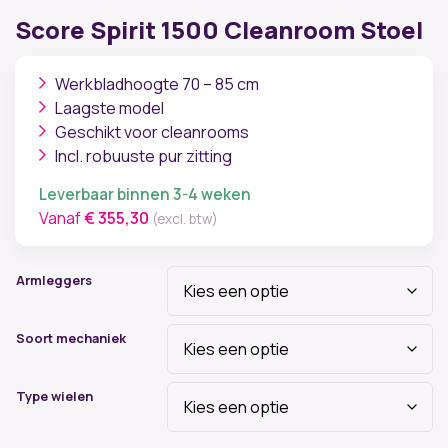
Score Spirit 1500 Cleanroom Stoel
Werkbladhoogte 70 – 85 cm
Laagste model
Geschikt voor cleanrooms
Incl. robuuste pur zitting
Leverbaar binnen 3-4 weken
Vanaf
€
355,30
(excl. btw)
Armleggers
Soort mechaniek
Type wielen