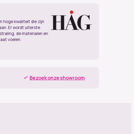
hoge kwaliteit die zijn
an. Er wordt uiterste
traling, de materialen en
laat voelen.
Bezoek onze showroom