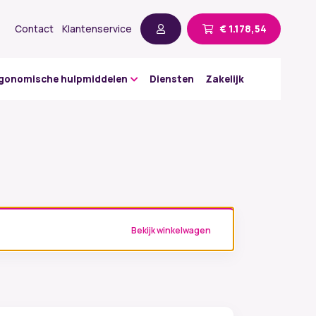
Contact
Klantenservice
€
1.178,54
gonomische hulpmiddelen
Diensten
Zakelijk
Bekijk winkelwagen