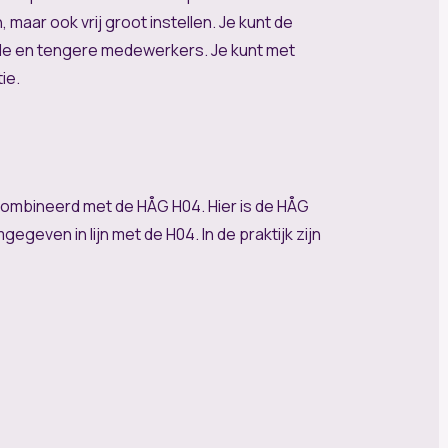
aar ook vrij groot instellen. Je kunt de
brede en tengere medewerkers. Je kunt met
ie.
ombineerd met de HÅG H04. Hier is de HÅG
geven in lijn met de H04. In de praktijk zijn