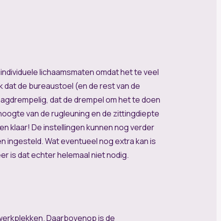
individuele lichaamsmaten omdat het te veel
k dat de bureaustoel (en de rest van de
aagdrempelig, dat de drempel om het te doen
oogte van de rugleuning en de zittingdiepte
en klaar! De instellingen kunnen nog verder
 ingesteld. Wat eventueel nog extra kan is
 is dat echter helemaal niet nodig.
xwerkplekken. Daarbovenop is de