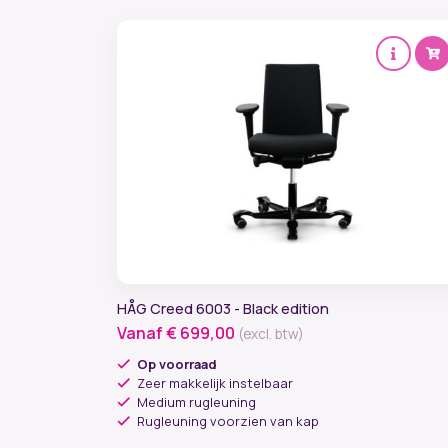
HÅG Creed 6003 - Black edition
Vanaf
€
699,00
(excl. btw)
Op voorraad
Zeer makkelijk instelbaar
Medium rugleuning
Rugleuning voorzien van kap