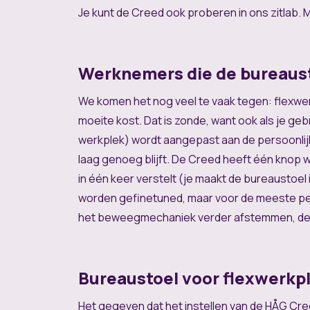
Je kunt de Creed ook proberen in ons zitlab.
Werknemers die de bureausto
We komen het nog veel te vaak tegen: flexwer
moeite kost. Dat is zonde, want ook als je ge
werkplek) wordt aangepast aan de persoonlij
laag genoeg blijft. De Creed heeft één knop 
in één keer verstelt (je maakt de bureaustoel
worden gefinetuned, maar voor de meeste pers
het beweegmechaniek verder afstemmen, de hoo
Bureaustoel voor flexwerkp
Het gegeven dat het instellen van de HÅG Cre