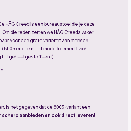
k. De HÅG Creed is een bureaustoel die je deze
n. Om die reden zetten we HÅG Creeds vaker
ikbaar voor een grote variëteit aan mensen.
ed 6005 er een is. Dit model kenmerkt zich
g tot geheel gestoffeerd).
n.
n, is het gegeven dat de 6003-variant een
 scherp aanbieden en ook direct leveren!