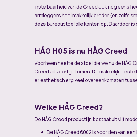
instelbaarheid van de Creed ook nog eens heel
armleggers heel makkelijk breder (en zelfs sma
deze bureaustoel alle kanten op. Daardoor is 
HÅG H05 is nu HÅG Creed
Voorheen heette de stoel die we nu de HÅG C
Creed uit voortgekomen. De makkelijke instelba
er esthetisch erg veel overeenkomsten tuss
Welke HÅG Creed?
De HÅG Creed productlijn bestaat uit vijf mode
De HÅG Creed 6002 is voorzien van een 