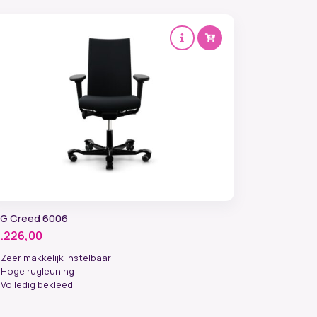
G Creed 6006
1.226,00
Zeer makkelijk instelbaar
Hoge rugleuning
Volledig bekleed