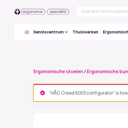
Kenniscentrum
Thuiswerken
Ergonomisch
Ergonomische stoelen
/
Ergonomische bur
“HÅG Creed 6003 configurator” is to