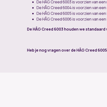
De HÅG Creed 6003 is voorzien van een 
De HÅG Creed 6004 is voorzien van een 
De HÅG Creed 6005 is voorzien van een 
De HÅG Creed 6006 is voorzien van een 
De HÅG Creed 6003 houden we standaard vo
Heb je nog vragen over de HÅG Creed 600