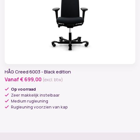
HÅG Creed 6003 - Black edition
Vanaf
€
699,00
(excl. btw)
Op voorraad
Zeer makkelijk instelbaar
Medium rugleuning
Rugleuning voorzien van kap