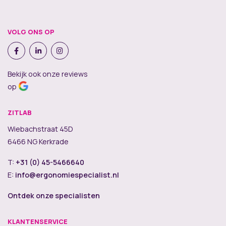
VOLG ONS OP
Bekijk ook onze reviews
op
ZITLAB
Wiebachstraat 45D
6466 NG Kerkrade
T:
+31 (0) 45-5466640
E:
info@ergonomiespecialist.nl
Ontdek onze specialisten
KLANTENSERVICE