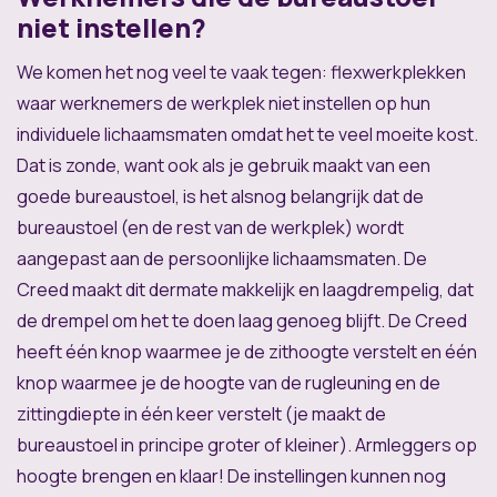
niet instellen?
We komen het nog veel te vaak tegen: flexwerkplekken
waar werknemers de werkplek niet instellen op hun
individuele lichaamsmaten omdat het te veel moeite kost.
Dat is zonde, want ook als je gebruik maakt van een
goede bureaustoel, is het alsnog belangrijk dat de
bureaustoel (en de rest van de werkplek) wordt
aangepast aan de persoonlijke lichaamsmaten. De
Creed maakt dit dermate makkelijk en laagdrempelig, dat
de drempel om het te doen laag genoeg blijft. De Creed
heeft één knop waarmee je de zithoogte verstelt en één
knop waarmee je de hoogte van de rugleuning en de
zittingdiepte in één keer verstelt (je maakt de
bureaustoel in principe groter of kleiner). Armleggers op
hoogte brengen en klaar! De instellingen kunnen nog