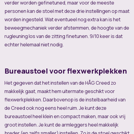
verder worden gefinetuned, maar voor de meeste
personen kan de stoel met deze drie instellingen op maat
worden ingesteld. Wat eventueel nog extra kan is het
beweegmechaniek verder afstemmen, de hoogte van de
rugleuning los van de zitting finetunen. 9/10 keer is dat
echter helemaal niet nodig.
Bureaustoel voor flexwerkplekken
Het gegeven dat het instellen van de HÅG Creed zo
makkelijk gaat, maakt hem uitermate geschikt voor
flexwerkplekken. Daarbovenop is de instelbaarheid van
de Creed ook nog eens heel ruim. Je kunt deze
bureaustoel heel klein en compact maken, maar ook vrij
groot instellen. Je kunt de armleggers heel makkelijk
breder (en zelfs smaller) instellen. Zo is de stoel geschikt