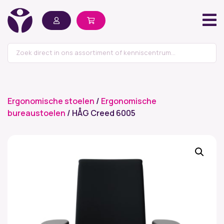
Ergonomische stoelen
/
Ergonomische
bureaustoelen
/ HÅG Creed 6005