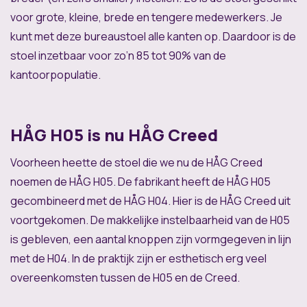
voor grote, kleine, brede en tengere medewerkers. Je
kunt met deze bureaustoel alle kanten op. Daardoor is de
stoel inzetbaar voor zo’n 85 tot 90% van de
kantoorpopulatie.
HÅG H05 is nu HÅG Creed
Voorheen heette de stoel die we nu de HÅG Creed
noemen de HÅG H05. De fabrikant heeft de HÅG H05
gecombineerd met de HÅG H04. Hier is de HÅG Creed uit
voortgekomen. De makkelijke instelbaarheid van de H05
is gebleven, een aantal knoppen zijn vormgegeven in lijn
met de H04. In de praktijk zijn er esthetisch erg veel
overeenkomsten tussen de H05 en de Creed.