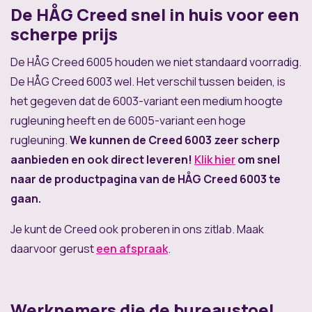
De HÅG Creed snel in huis voor een
scherpe prijs
De HÅG Creed 6005 houden we niet standaard voorradig.
De HÅG Creed 6003 wel. Het verschil tussen beiden, is
het gegeven dat de 6003-variant een medium hoogte
rugleuning heeft en de 6005-variant een hoge
rugleuning.
We kunnen de Creed 6003 zeer scherp
aanbieden en ook direct leveren!
Klik hier
om snel
naar de productpagina van de HÅG Creed 6003 te
gaan.
Je kunt de Creed ook proberen in ons zitlab. Maak
daarvoor gerust
een afspraak
.
Werknemers die de bureaustoel