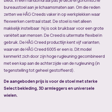
biedt. In een handomdraai pas je deze ergonomische
bureaustoel aan je lichaamsmaten aan. Om die reden
zetten we HÅG Creeds vaker in op werkplekken waar
flexwerken centraal staat. De stoel is niet alleen
makkelijk instelbaar: hij is ook bruikbaar voor een grote
variëteit aan mensen. De Creed is uitermate flexibel in
gebruik. De HÅG Creed productlijn kent vijf varianten,
waarvan de HÅG Creed 6005 er een is. Dit model
kenmerkt zich door zijn hoge rugleuning gecombineerd
met een kap aan de achterzijde van de rugleuning (in
tegenstelling tot geheel gestoffeerd).
De aangeboden prijs is voor de stoel met sterke
Select bekleding, 3D armleggers en universele
wielen.