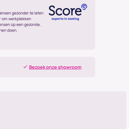
mensen gezonder te laten
ar om werkplekken
mensen op een gezonde,
nnen doen.
Bezoek onze showroom