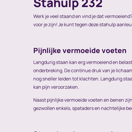
Stahulp 232
Werk je veel staand en vind je dat vermoeiend?
voor je zijn! Je kunt tegen deze stahulp aanl
Pijnlijke vermoeide voeten
Langdurig staan kan erg vermoeiend en belaste
onderbreking. De continue druk van je lichaam
nog sneller leiden tot klachten. Langdurig sta
kan pijn veroorzaken.
Naast pijnlijke vermoeide voeten en benen zij
gezwollen enkels, spataders en nachtelijke be