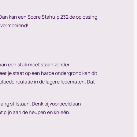
? Dan kan een Score Stahulp 232 de oplossing
r vermoeiend!
 aan een stuk moet staan zonder
er je staat op een harde ondergrond kan dit
bloedcirculatie in de lagere ledematen. Dat
lang stilstaan. Denk bijvoorbeeld aan
ot pijn aan de heupen en knieën.