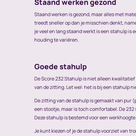
Staand werken gezond
Staand werken is gezond, maar alles met mate: 
treedt sneller op dan je misschien denkt, name
je veel en lang staand werkt is een stahulp is
houding te variëren.
Goede stahulp
De Score 232 Stahulp is niet alleen kwalitatief
van de zitting. Let wel: het is bij een stahulp n
De zitting van de stahulp is gemaakt van pur (
een stootje, maar is toch comfortabel. De 23
Deze stahulp is bestemd voor een werkhoogte 
Je kunt kiezen of je de stahulp voorziet van t