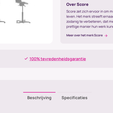
Over Score
Score zet zich ervoor in om 
leven. Het merk streeft erna
zodanig te verbeteren, dat 
prettige manier hun werk ku
Meer over het merk Score
100% tevredenheidsgarantie
Beschrijving
Specificaties