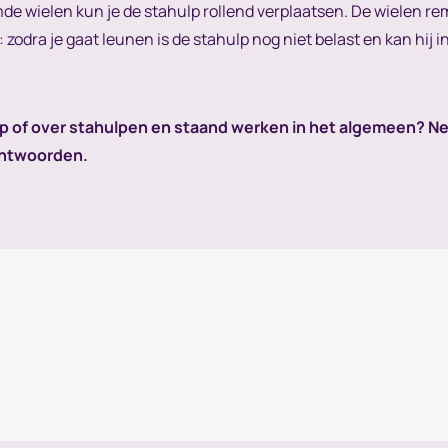
mde wielen kun je de stahulp rollend verplaatsen. De wielen re
zodra je gaat leunen is de stahulp nog niet belast en kan hij in
lp of over stahulpen en staand werken in het algemeen? 
antwoorden.