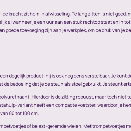
de kracht zit hem in afwisseling. Te lang zitten is niet goed, 
lijk al wanneer je een uur aan een stuk rechtop staat en in to
 een goede toevoeging zijn aan je werkplek, om de druk van je 
 een degelijk product: hij is ook nog eens verstelbaar. Je kunt
iet de bedoeling dat je de steun als stoel gebruikt. Je steunt ert
polyurethaan). Hierdoor is de zitting robuust, maar toch niet 
2 stahulp-variant heeft een compacte voetster, waardoor je h
van 80 tot 100 cm.
rompetvoetjes of belast-geremde wielen. Met trompetvoetjes mo