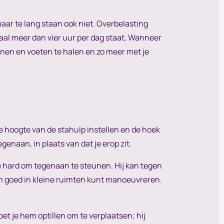
maar te lang staan ook niet. Overbelasting
taal meer dan vier uur per dag staat. Wanneer
benen en voeten te halen en zo meer met je
 de hoogte van de stahulp instellen en de hoek
egenaan, in plaats van dat je erop zit.
te hard om tegenaan te steunen. Hij kan tegen
em goed in kleine ruimten kunt manoeuvreren.
et je hem optillen om te verplaatsen; hij