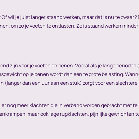
 Of wil je juist langer staand werken, maar dat is nu te zwaar
eunen, om zo je voeten te ontlasten. Zo is staand werken minde
nd zijn voor je voeten en benen. Vooral als je lange perioden
sgewicht op je benen wordt dan een te grote belasting. Wanne
an (langer dan een uur aan een stuk) zorgt voor een slechtere 
n er nog meer klachten die in verband worden gebracht met te 
enkrampen, maar ook lage rugklachten, pijnlijke gewrichten t