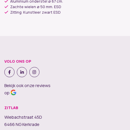
Aluminium onderstel ø 67 cm.
Zachte wielen ø 50 mm. ESD
Zitting: Kunstleer zwart ESD
VOLG ONS OP
Bekijk ook onze reviews
op
ZITLAB
Wiebachstraat 45D
6466 NG Kerkrade