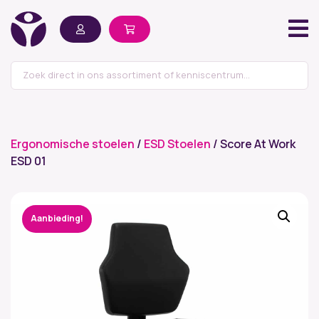
Ergonomische stoelen
/
ESD Stoelen
/ Score At Work
ESD 01
Aanbieding!