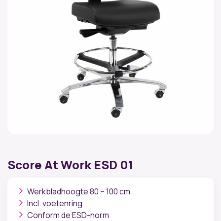
Score At Work ESD 01
Werkbladhoogte 80 – 100 cm
Incl. voetenring
Conform de ESD-norm