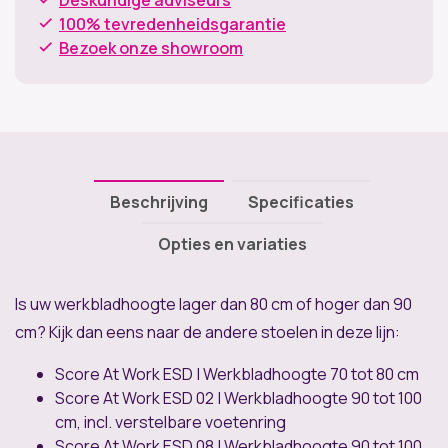
Deskundige adviseurs
100% tevredenheidsgarantie
Bezoek onze showroom
Beschrijving
Specificaties
Opties en variaties
Is uw werkbladhoogte lager dan 80 cm of hoger dan 90
cm? Kijk dan eens naar de andere stoelen in deze lijn:
Score At Work ESD | Werkbladhoogte 70 tot 80 cm
Score At Work ESD 02 | Werkbladhoogte 90 tot 100
cm, incl. verstelbare voetenring
Score At Work ESD 08 | Werkbladhoogte 90 tot 100