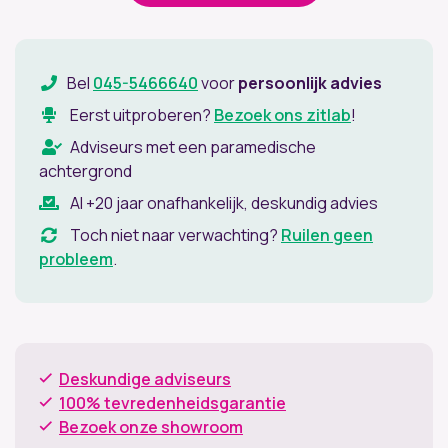
Bel
045-5466640
voor
persoonlijk advies
Eerst uitproberen?
Bezoek ons zitlab
!
Adviseurs met een paramedische
achtergrond
Al +20 jaar onafhankelijk, deskundig advies
Toch niet naar verwachting?
Ruilen geen
probleem
.
Deskundige adviseurs
100% tevredenheidsgarantie
Bezoek onze showroom