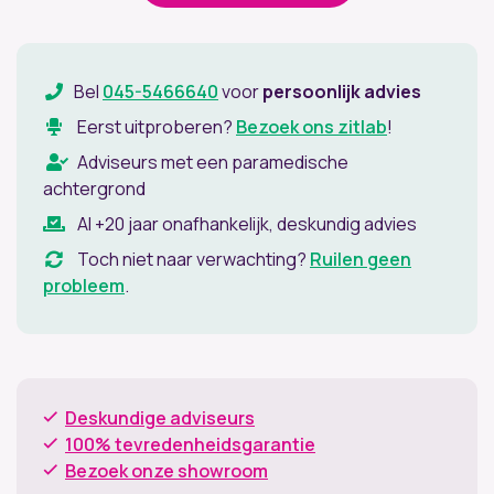
Bel
045-5466640
voor
persoonlijk advies
Eerst uitproberen?
Bezoek ons zitlab
!
Adviseurs met een paramedische
achtergrond
Al +20 jaar onafhankelijk, deskundig advies
Toch niet naar verwachting?
Ruilen geen
probleem
.
Deskundige adviseurs
100% tevredenheidsgarantie
Bezoek onze showroom