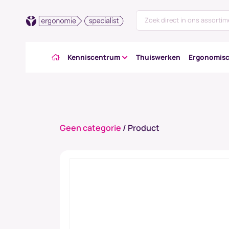
Kenniscentrum
Thuiswerken
Ergonomisc
Geen categorie
/ Product