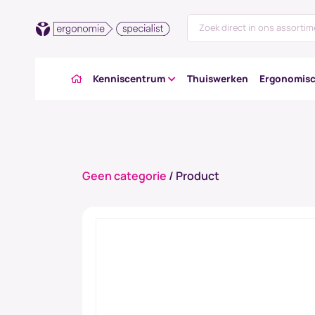
Kenniscentrum
Thuiswerken
Ergonomisc
Geen categorie
/ Product