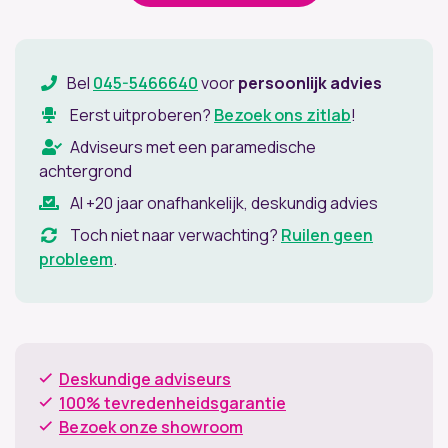
Bel
045-5466640
voor
persoonlijk advies
Eerst uitproberen?
Bezoek ons zitlab
!
Adviseurs met een paramedische
achtergrond
Al +20 jaar onafhankelijk, deskundig advies
Toch niet naar verwachting?
Ruilen geen
probleem
.
Deskundige adviseurs
100% tevredenheidsgarantie
Bezoek onze showroom