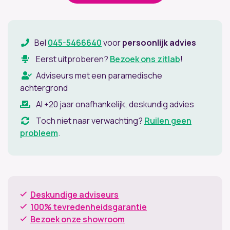
Bel
045-5466640
voor
persoonlijk advies
Eerst uitproberen?
Bezoek ons zitlab
!
Adviseurs met een paramedische
achtergrond
Al +20 jaar onafhankelijk, deskundig advies
Toch niet naar verwachting?
Ruilen geen
probleem
.
Deskundige adviseurs
100% tevredenheidsgarantie
Bezoek onze showroom