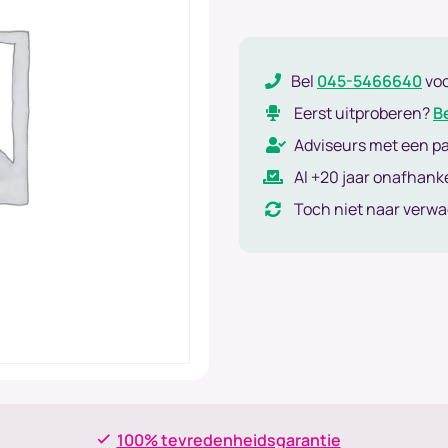
Bel
045-5466640
vo
Eerst uitproberen?
B
Adviseurs met een p
Al +20 jaar onafhanke
Toch niet naar verw
100% tevredenheidsgarantie