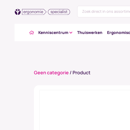
Kenniscentrum
Thuiswerken
Ergonomisc
Geen categorie
/ Product