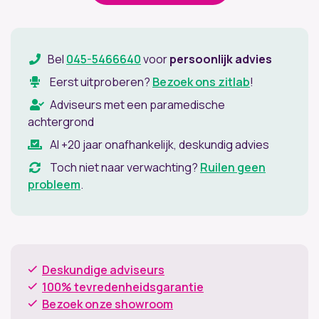
Bel
045-5466640
voor
persoonlijk advies
Eerst uitproberen?
Bezoek ons zitlab
!
Adviseurs met een paramedische
achtergrond
Al +20 jaar onafhankelijk, deskundig advies
Toch niet naar verwachting?
Ruilen geen
probleem
.
Deskundige adviseurs
100% tevredenheidsgarantie
Bezoek onze showroom