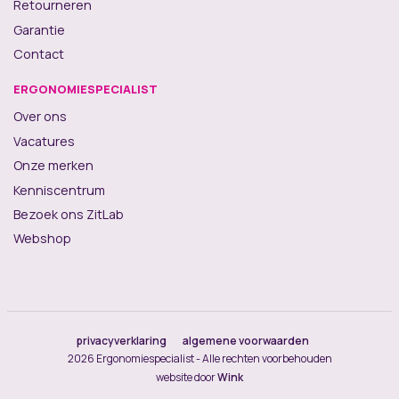
Retourneren
Garantie
Contact
ERGONOMIESPECIALIST
Over ons
Vacatures
Onze merken
Kenniscentrum
Bezoek ons ZitLab
Webshop
privacyverklaring
algemene voorwaarden
2026 Ergonomiespecialist - Alle rechten voorbehouden
website door
Wink