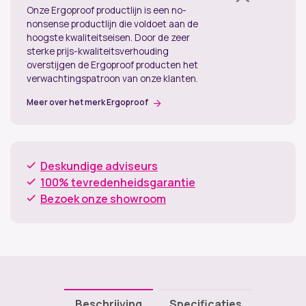
Onze Ergoproof productlijn is een no-
nonsense productlijn die voldoet aan de
hoogste kwaliteitseisen. Door de zeer
sterke prijs-kwaliteitsverhouding
overstijgen de Ergoproof producten het
verwachtingspatroon van onze klanten.
Meer over het merk Ergoproof
Deskundige adviseurs
100% tevredenheidsgarantie
Bezoek onze showroom
Beschrijving
Specificaties