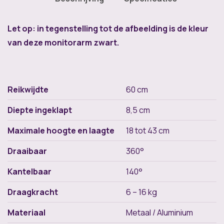
Let op: in tegenstelling tot de afbeelding is de kleur
van deze monitorarm zwart.
Reikwijdte
60 cm
Diepte ingeklapt
8,5 cm
Maximale hoogte en laagte
18 tot 43 cm
Draaibaar
360°
Kantelbaar
140°
Draagkracht
6 – 16 kg
Materiaal
Metaal / Aluminium