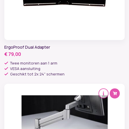
ErgoProof Dual Adapter
€
79,00
Twee monitoren aan 1 arm
VESA aansluiting
Geschikt tot 2x 24" schermen