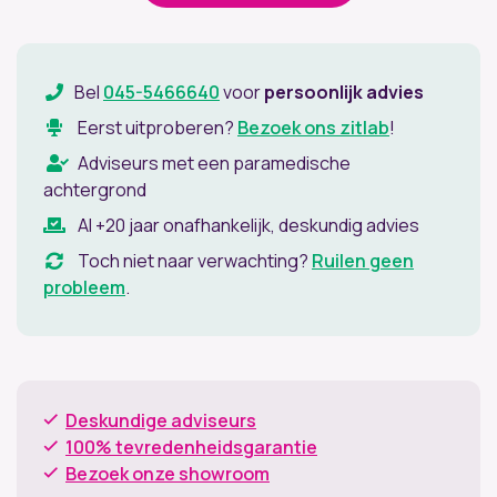
Bel
045-5466640
voor
persoonlijk advies
Eerst uitproberen?
Bezoek ons zitlab
!
Adviseurs met een paramedische
achtergrond
Al +20 jaar onafhankelijk, deskundig advies
Toch niet naar verwachting?
Ruilen geen
probleem
.
Deskundige adviseurs
100% tevredenheidsgarantie
Bezoek onze showroom