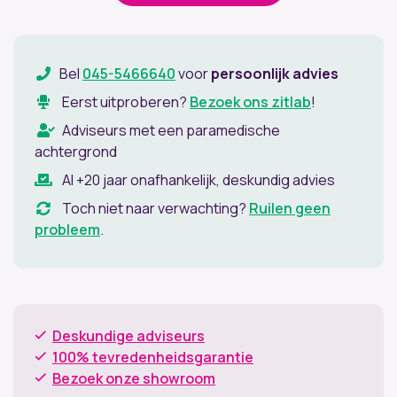
Bel
045-5466640
voor
persoonlijk advies
Eerst uitproberen?
Bezoek ons zitlab
!
Adviseurs met een paramedische
achtergrond
Al +20 jaar onafhankelijk, deskundig advies
Toch niet naar verwachting?
Ruilen geen
probleem
.
Deskundige adviseurs
100% tevredenheidsgarantie
Bezoek onze showroom