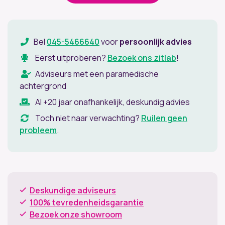
Bel
045-5466640
voor
persoonlijk advies
Eerst uitproberen?
Bezoek ons zitlab
!
Adviseurs met een paramedische
achtergrond
Al +20 jaar onafhankelijk, deskundig advies
Toch niet naar verwachting?
Ruilen geen
probleem
.
Deskundige adviseurs
100% tevredenheidsgarantie
Bezoek onze showroom