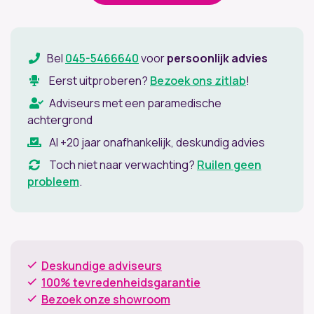
Bel
045-5466640
voor
persoonlijk advies
Eerst uitproberen?
Bezoek ons zitlab
!
Adviseurs met een paramedische
achtergrond
Al +20 jaar onafhankelijk, deskundig advies
Toch niet naar verwachting?
Ruilen geen
probleem
.
Deskundige adviseurs
100% tevredenheidsgarantie
Bezoek onze showroom