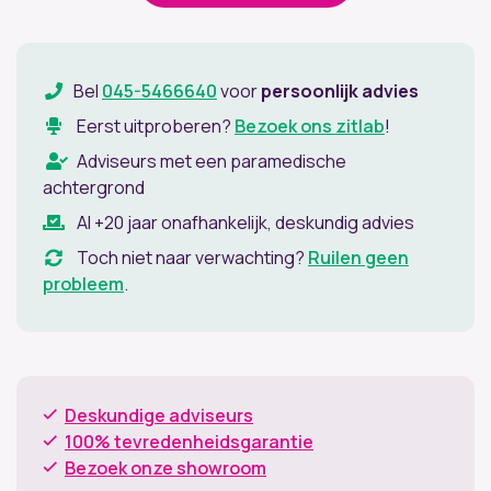
Bel
045-5466640
voor
persoonlijk advies
Eerst uitproberen?
Bezoek ons zitlab
!
Adviseurs met een paramedische
achtergrond
Al +20 jaar onafhankelijk, deskundig advies
Toch niet naar verwachting?
Ruilen geen
probleem
.
Deskundige adviseurs
100% tevredenheidsgarantie
Bezoek onze showroom