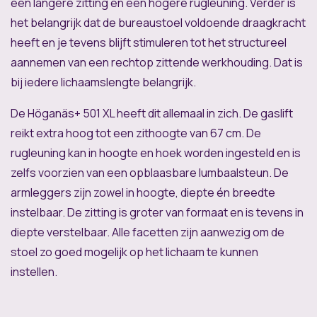
een langere zitting en een hogere rugleuning. Verder is
het belangrijk dat de bureaustoel voldoende draagkracht
heeft en je tevens blijft stimuleren tot het structureel
aannemen van een rechtop zittende werkhouding. Dat is
bij iedere lichaamslengte belangrijk.
De Höganäs+ 501 XL heeft dit allemaal in zich. De gaslift
reikt extra hoog tot een zithoogte van 67 cm. De
rugleuning kan in hoogte en hoek worden ingesteld en is
zelfs voorzien van een opblaasbare lumbaalsteun. De
armleggers zijn zowel in hoogte, diepte én breedte
instelbaar. De zitting is groter van formaat en is tevens in
diepte verstelbaar. Alle facetten zijn aanwezig om de
stoel zo goed mogelijk op het lichaam te kunnen
instellen.