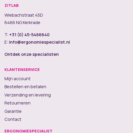
ZITLAB
Wiebachstraat 45D
6466 NG Kerkrade
T:
+31 (0) 45-5466640
E:
info@ergonomiespecialist.nl
Ontdek onze specialisten
KLANTENSERVICE
Mijn account
Bestellen en betalen
Verzending en levering
Retourneren
Garantie
Contact
ERGONOMIESPECIALIST