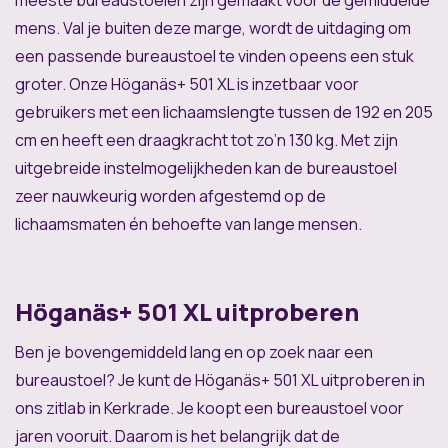
meeste bureaustoelen zijn gemaakt voor de gemiddelde
mens. Val je buiten deze marge, wordt de uitdaging om
een passende bureaustoel te vinden opeens een stuk
groter. Onze Höganäs+ 501 XL is inzetbaar voor
gebruikers met een lichaamslengte tussen de 192 en 205
cm en heeft een draagkracht tot zo’n 130 kg. Met zijn
uitgebreide instelmogelijkheden kan de bureaustoel
zeer nauwkeurig worden afgestemd op de
lichaamsmaten én behoefte van lange mensen.
Höganäs+ 501 XL uitproberen
Ben je bovengemiddeld lang en op zoek naar een
bureaustoel? Je kunt de Höganäs+ 501 XL uitproberen in
ons zitlab in Kerkrade. Je koopt een bureaustoel voor
jaren vooruit. Daarom is het belangrijk dat de