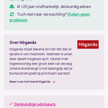
Al +20 jaar onafhankelijk, deskundig advies
Toch niet naar verwachting?
Ruilen geen
probleem
.
Over Höganäs
Höganäs staat bekend om het feit dat er
sprake is van maatwerk. Iedereen is uniek:
daar speelt Hoganas op in. Gezien men
tegenwoordig een groot deel van de dag
zittend doorbrengt is het belangrijk dat je
bureaustoel goed op je lichaam aansluit.
Meer over het merk Höganäs
Deskundige adviseurs