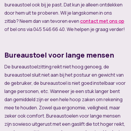
bureaustoel ook bij je past. Dat kun je alleen ontdekken
door hem uit te proberen. Wil je langskomen in ons
zitlab? Neem dan van tevoren even
contact met ons op
of bel ons via 045 546 66 40. We helpen je graag verder!
Bureaustoel voor lange mensen
De bureaustoelzitting reikt niet hoog genoeg, de
bureaustoel sluit niet aan bij het postuur en gewicht van
de gebruiker, de bureaustoel is niet goed instelbaar voor
lange personen, etc. Wanneer je een stuk langer bent
dan gemiddeld zijn er een hele hoop zaken om rekening
mee te houden. Zowel qua ergonomie, veiligheid, maar
zeker ook comfort. Bureaustoelen voor lange mensen
zijn sowieso uitgerust met een gaslift die tot hoger reikt,