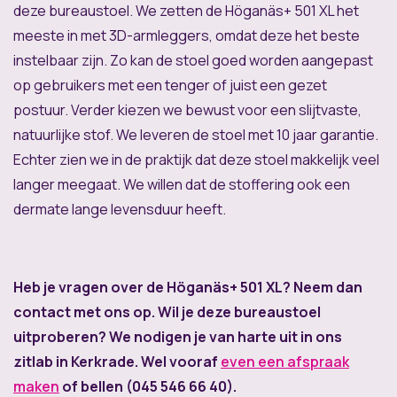
deze bureaustoel. We zetten de Höganäs+ 501 XL het
meeste in met 3D-armleggers, omdat deze het beste
instelbaar zijn. Zo kan de stoel goed worden aangepast
op gebruikers met een tenger of juist een gezet
postuur. Verder kiezen we bewust voor een slijtvaste,
natuurlijke stof. We leveren de stoel met 10 jaar garantie.
Echter zien we in de praktijk dat deze stoel makkelijk veel
langer meegaat. We willen dat de stoffering ook een
dermate lange levensduur heeft.
Heb je vragen over de Höganäs+ 501 XL? Neem dan
contact met ons op. Wil je deze bureaustoel
uitproberen? We nodigen je van harte uit in ons
zitlab in Kerkrade. Wel vooraf
even een afspraak
maken
of bellen (045 546 66 40).