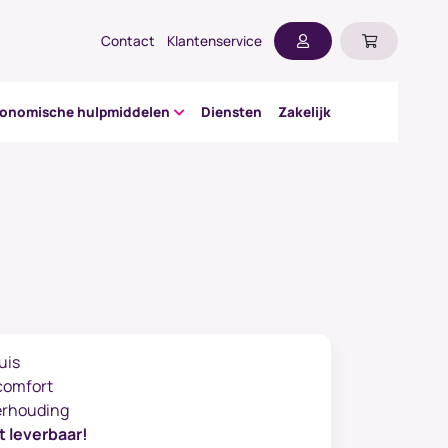
Contact
Klantenservice
gonomische hulpmiddelen
Diensten
Zakelijk
uis
 comfort
verhouding
t leverbaar!