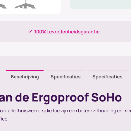
100% tevredenheidsgarantie
Beschrijving
Specificaties
Specificaties
an de Ergoproof SoHo
or alle thuiswerkers die toe zijn een betere zithouding en me
ice.