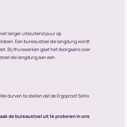
niet langer uitsluitend puur op
ldoen. Een bureaustoel die langdurig wordt
zet. Bij thuiswerken gaat het doorgaans over
toel die langdurig aan een
We durven te stellen dat de Ergoproof SoHo
raak de bureaustoel uit te proberen in ons