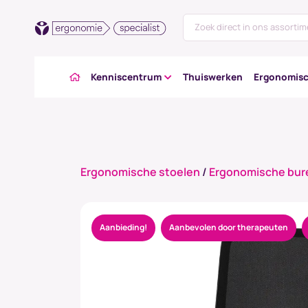
Kenniscentrum
Thuiswerken
Ergonomisc
Ergonomische stoelen
/
Ergonomische bur
Aanbieding!
Aanbevolen door therapeuten