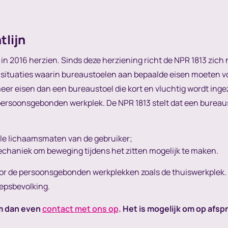
tlijn
 in 2016 herzien. Sinds deze herziening richt de NPR 1813 zich 
situaties waarin bureaustoelen aan bepaalde eisen moeten vo
eer eisen dan een bureaustoel die kort en vluchtig wordt inge
persoonsgebonden werkplek. De NPR 1813 stelt dat een bureaus
uele lichaamsmaten van de gebruiker;
chaniek om beweging tijdens het zitten mogelijk te maken.
or de persoonsgebonden werkplekken zoals de thuiswerkplek. 
epsbevolking.
m dan even
contact met ons op
. Het is mogelijk om op afsp