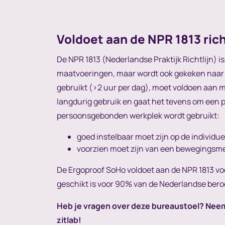
Voldoet aan de NPR 1813 rich
De NPR 1813 (Nederlandse Praktijk Richtlijn) is
maatvoeringen, maar wordt ook gekeken naar 
gebruikt (>2 uur per dag), moet voldoen aan m
langdurig gebruik en gaat het tevens om een 
persoonsgebonden werkplek wordt gebruikt:
goed instelbaar moet zijn op de individ
voorzien moet zijn van een bewegingsme
De Ergoproof SoHo voldoet aan de NPR 1813 vo
geschikt is voor 90% van de Nederlandse bero
Heb je vragen over deze bureaustoel? Nee
zitlab!