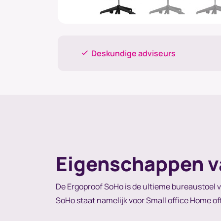
Deskundige adviseurs
Eigenschappen v
De Ergoproof SoHo is de ultieme bureaustoel vo
SoHo staat namelijk voor Small office Home off