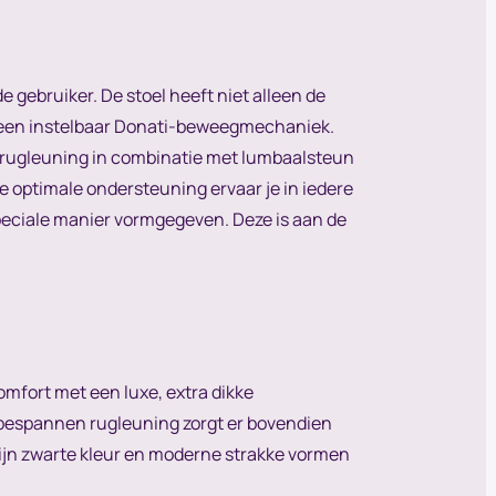
gebruiker. De stoel heeft niet alleen de
en een instelbaar Donati-beweegmechaniek.
n rugleuning in combinatie met lumbaalsteun
ze optimale ondersteuning ervaar je in iedere
 speciale manier vormgegeven. Deze is aan de
omfort met een luxe, extra dikke
etbespannen rugleuning zorgt er bovendien
 zijn zwarte kleur en moderne strakke vormen