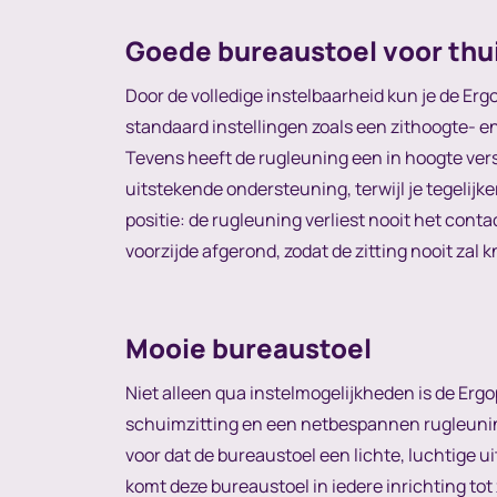
Goede bureaustoel voor thu
Door de volledige instelbaarheid kun je de Er
standaard instellingen zoals een zithoogte- 
Tevens heeft de rugleuning een in hoogte ver
uitstekende ondersteuning, terwijl je tegelijk
positie: de rugleuning verliest nooit het cont
voorzijde afgerond, zodat de zitting nooit zal k
Mooie bureaustoel
Niet alleen qua instelmogelijkheden is de Erg
schuimzitting en een netbespannen rugleuning
voor dat de bureaustoel een lichte, luchtige u
komt deze bureaustoel in iedere inrichting tot 