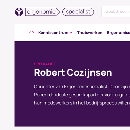
Kenniscentrum
Thuiswerken
Ergonomisc
SPECIALIST
Robert Cozijnsen
Oprichter van Ergonomiespecialist. Door zij
Robert de ideale gesprekspartner voor organ
hun medewerkers in het bedrijfsproces willen