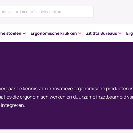
he stoelen
Ergonomische krukken
Zit Sta Bureaus
Er
n vergaande kennis van innovatieve ergonomische producten i
isaties die ergonomisch werken en duurzame inzetbaarheid va
 integreren.