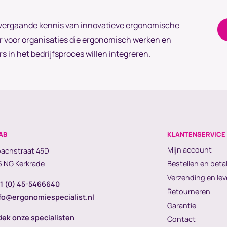
n vergaande kennis van innovatieve ergonomische
r voor organisaties die ergonomisch werken en
in het bedrijfsproces willen integreren.
AB
KLANTENSERVICE
Mijn account
achstraat 45D
 NG Kerkrade
Bestellen en beta
Verzending en lev
1 (0) 45-5466640
Retourneren
fo@ergonomiespecialist.nl
Garantie
ek onze specialisten
Contact