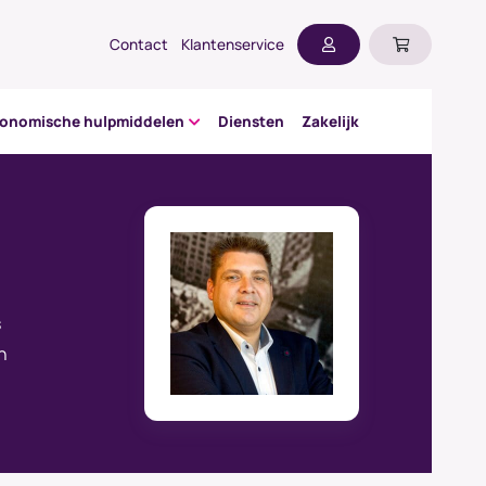
Contact
Klantenservice
gonomische hulpmiddelen
Diensten
Zakelijk
s
n