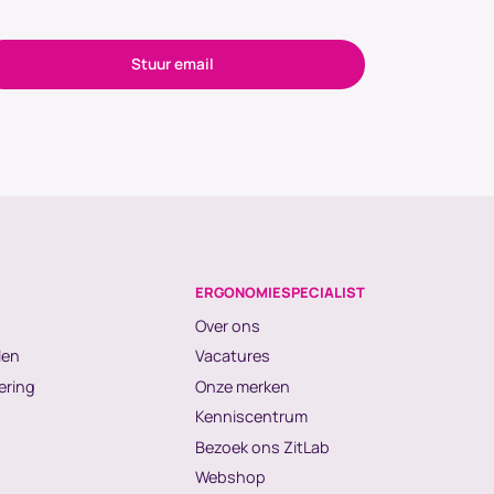
Stuur email
ERGONOMIESPECIALIST
Over ons
len
Vacatures
ering
Onze merken
Kenniscentrum
Bezoek ons ZitLab
Webshop