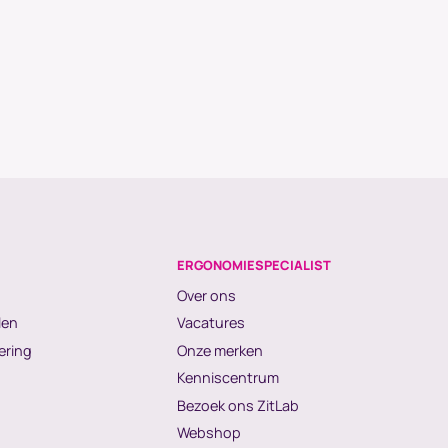
ERGONOMIESPECIALIST
Over ons
len
Vacatures
ering
Onze merken
Kenniscentrum
Bezoek ons ZitLab
Webshop