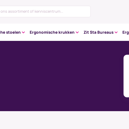
he stoelen
Ergonomische krukken
Zit Sta Bureaus
Er