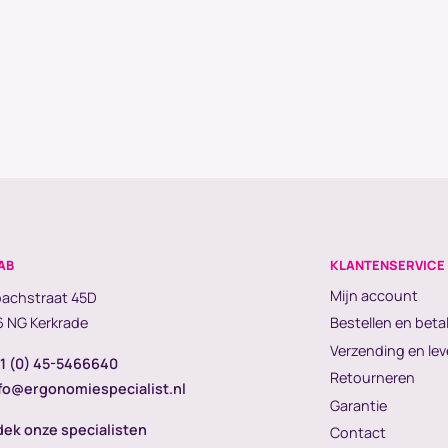
AB
KLANTENSERVICE
Mijn account
achstraat 45D
 NG Kerkrade
Bestellen en beta
Verzending en lev
1 (0) 45-5466640
Retourneren
fo@ergonomiespecialist.nl
Garantie
ek onze specialisten
Contact