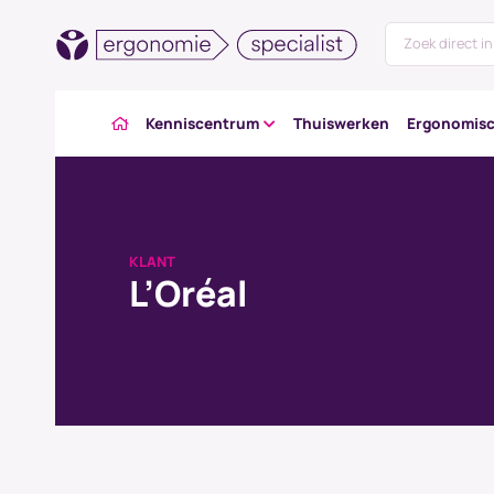
Kenniscentrum
Thuiswerken
Ergonomisc
KLANT
L’Oréal