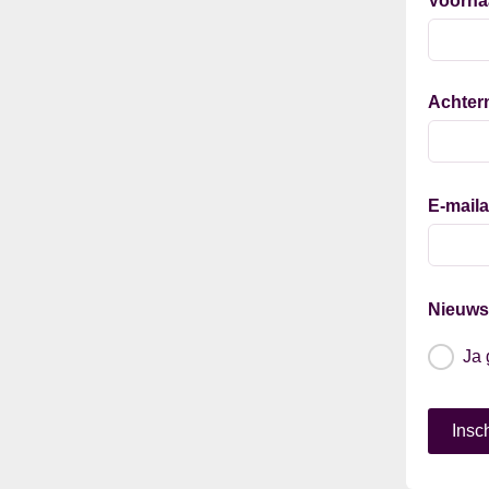
Voorn
Achter
E-mail
Nieuws
Ja 