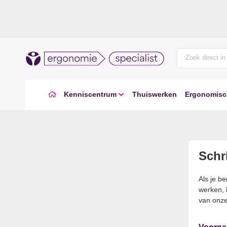
Kenniscentrum
Thuiswerken
Ergonomisc
Schri
Als je b
werken, 
van onze