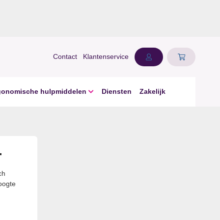
Contact
Klantenservice
gonomische hulpmiddelen
Diensten
Zakelijk
.
ch
hoogte