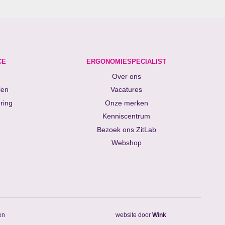
CE
ERGONOMIESPECIALIST
Over ons
len
Vacatures
ring
Onze merken
Kenniscentrum
Bezoek ons ZitLab
Webshop
en
website door
Wink