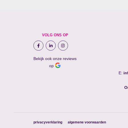
VOLG ONS OP
Bekijk ook onze reviews
op
E:
in
O
privacyverklaring
algemene voorwaarden