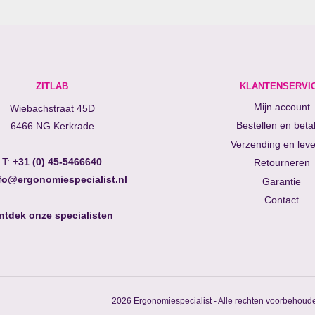
ZITLAB
KLANTENSERVI
Mijn account
Wiebachstraat 45D
Bestellen en beta
6466 NG Kerkrade
Verzending en leve
T:
+31 (0) 45-5466640
Retourneren
fo@ergonomiespecialist.nl
Garantie
Contact
ntdek onze specialisten
2026 Ergonomiespecialist - Alle rechten voorbehoud