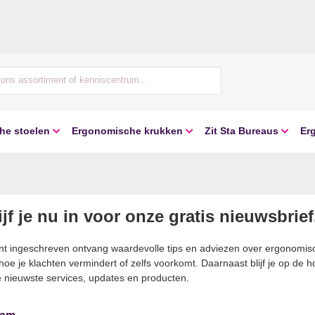
he stoelen
Ergonomische krukken
Zit Sta Bureaus
Er
jf je nu in voor onze gratis nieuwsbrief
ent ingeschreven ontvang waardevolle tips en adviezen over ergonomis
hoe je klachten vermindert of zelfs voorkomt. Daarnaast blijf je op de 
 nieuwste services, updates en producten.